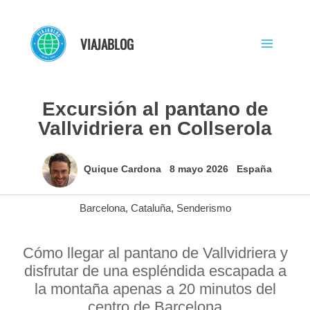
Ir
al
VIAJABLOG
contenido
Excursión al pantano de
Vallvidriera en Collserola
Quique Cardona
8 mayo 2026
España
Barcelona
,
Cataluña
,
Senderismo
Cómo llegar al pantano de Vallvidriera y
disfrutar de una espléndida escapada a
la montaña apenas a 20 minutos del
centro de Barcelona