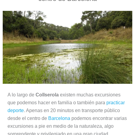
A lo largo de
Collserola
existen muchas excursiones
que podemos hacer en familia o también para
practicar
deporte
. Apenas en 20 minutos en transporte público
desde el centro de
Barcelona
podemos encontrar varias
excursiones a pie en medio de la naturaleza, algo
sorprendente y privilegiado en una gran ciudad.