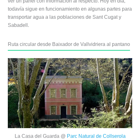
ver un panel con información al respecto. Hoy en día,
todavía sigue en funcionamiento en algunas partes para
transportar agua a las poblaciones de Sant Cugat y
Sabadell.
Ruta circular desde Baixador de Vallvidriera al pantano
La Casa del Guarda @
Parc Natural de Collserola