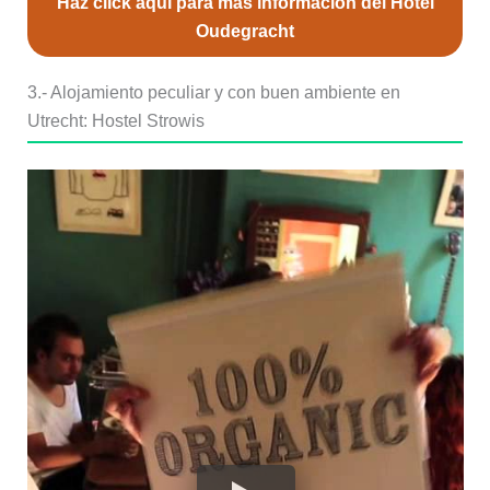
Haz click aquí para más información del Hotel
Oudegracht
3.- Alojamiento peculiar y con buen ambiente en
Utrecht: Hostel Strowis