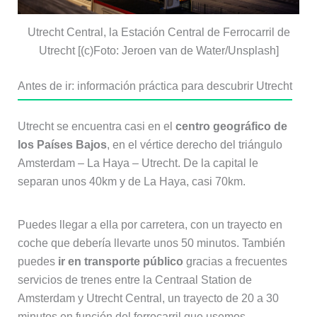
Utrecht Central, la Estación Central de Ferrocarril de
Utrecht [(c)Foto: Jeroen van de Water/Unsplash]
Antes de ir: información práctica para descubrir Utrecht
Utrecht se encuentra casi en el
centro geográfico de
los Países Bajos
, en el vértice derecho del triángulo
Amsterdam – La Haya – Utrecht. De la capital le
separan unos 40km y de La Haya, casi 70km.
Puedes llegar a ella por carretera, con un trayecto en
coche que debería llevarte unos 50 minutos. También
puedes
ir en transporte público
gracias a frecuentes
servicios de trenes entre la Centraal Station de
Amsterdam y Utrecht Central, un trayecto de 20 a 30
minutos en función del ferrocarril que usemos.