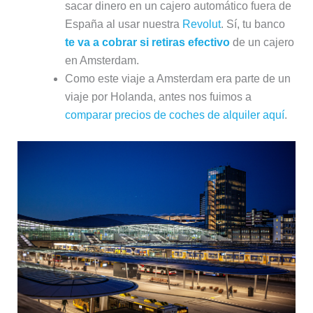
sacar dinero en un cajero automático fuera de
España al usar nuestra
Revolut
. Sí, tu banco
te va a cobrar si retiras efectivo
de un cajero
en Amsterdam.
Como este viaje a Amsterdam era parte de un
viaje por Holanda, antes nos fuimos a
comparar precios de coches de alquiler aquí
.