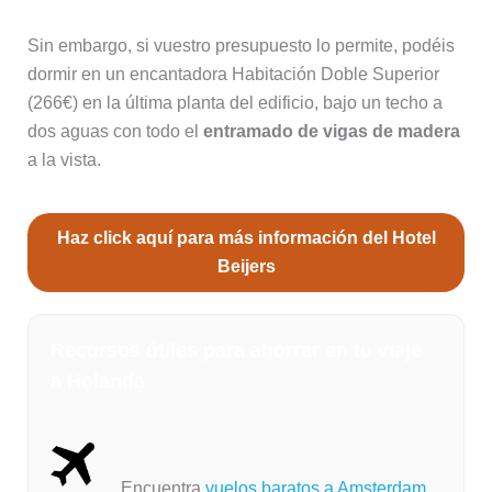
Sin embargo, si vuestro presupuesto lo permite, podéis
dormir en un encantadora Habitación Doble Superior
(266€) en la última planta del edificio, bajo un techo a
dos aguas con todo el
entramado de vigas de madera
a la vista.
Haz click aquí para más información del Hotel
Beijers
Recursos útiles para ahorrar en tu viaje
a Holanda
Encuentra
vuelos baratos a Amsterdam