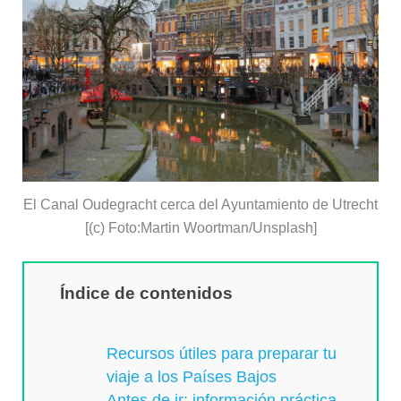
El Canal Oudegracht cerca del Ayuntamiento de Utrecht
[(c) Foto:Martin Woortman/Unsplash]
Índice de contenidos
Recursos útiles para preparar tu
viaje a los Países Bajos
Antes de ir: información práctica