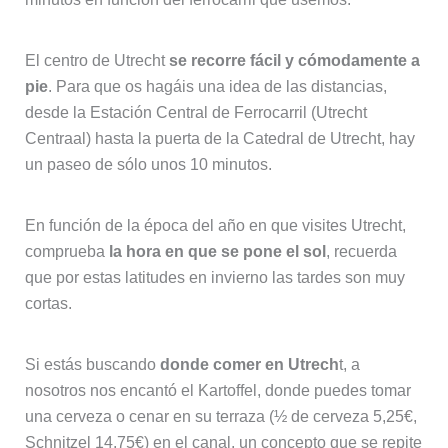
El centro de Utrecht
se recorre fácil y cómodamente a
pie
. Para que os hagáis una idea de las distancias,
desde la Estación Central de Ferrocarril (Utrecht
Centraal) hasta la puerta de la Catedral de Utrecht, hay
un paseo de sólo unos 10 minutos.
En función de la época del año en que visites Utrecht,
comprueba
la hora en que se pone el sol
, recuerda
que por estas latitudes en invierno las tardes son muy
cortas.
Si estás buscando
donde comer en Utrech
t, a
nosotros nos encantó el Kartoffel, donde puedes tomar
una cerveza o cenar en su terraza (½ de cerveza 5,25€,
Schnitzel 14,75€) en el canal, un concepto que se repite