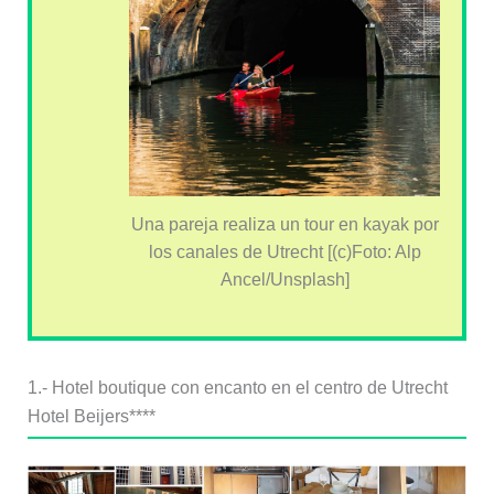
Una pareja realiza un tour en kayak por
los canales de Utrecht [(c)Foto: Alp
Ancel/Unsplash]
1.- Hotel boutique con encanto en el centro de Utrecht
Hotel Beijers****