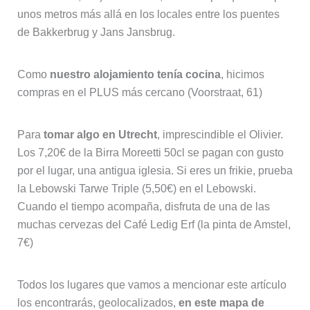
unos metros más allá en los locales entre los puentes
de Bakkerbrug y Jans Jansbrug.
Como
nuestro alojamiento tenía cocina
, hicimos
compras en el PLUS más cercano (Voorstraat, 61)
Para
tomar algo en Utrecht
, imprescindible el Olivier.
Los 7,20€ de la Birra Moreetti 50cl se pagan con gusto
por el lugar, una antigua iglesia. Si eres un frikie, prueba
la Lebowski Tarwe Triple (5,50€) en el Lebowski.
Cuando el tiempo acompaña, disfruta de una de las
muchas cervezas del Café Ledig Erf (la pinta de Amstel,
7€)
Todos los lugares que vamos a mencionar este artículo
los encontrarás, geolocalizados,
en este mapa de