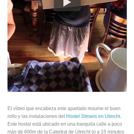
El vídeo que encabeza este apartado resume el buen
rollo y las instalaciones del
Hostel Strowis en Utrecht
.
Este hostal está ubicado en una tranquila calle a poco
más de 600m de la Catedral de Utrecht (o a 15 minutos