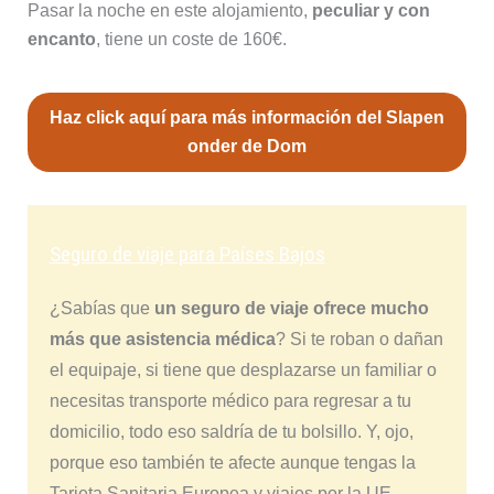
Pasar la noche en este alojamiento,
peculiar y con
encanto
, tiene un coste de 160€.
Haz click aquí para más información del Slapen
onder de Dom
Seguro de viaje para Países Bajos
¿Sabías que
un seguro de viaje ofrece mucho
más que asistencia médica
? Si te roban o dañan
el equipaje, si tiene que desplazarse un familiar o
necesitas transporte médico para regresar a tu
domicilio, todo eso saldría de tu bolsillo. Y, ojo,
porque eso también te afecte aunque tengas la
Tarjeta Sanitaria Europea y viajes por la UE,