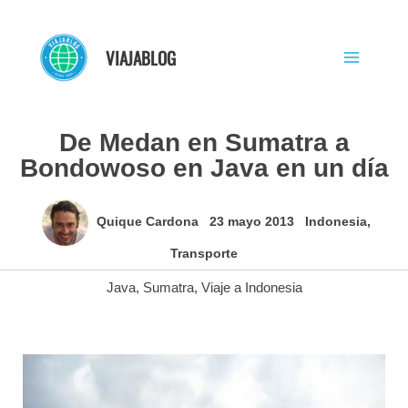
Ir
al
VIAJABLOG
contenido
De Medan en Sumatra a
Bondowoso en Java en un día
Quique Cardona
23 mayo 2013
Indonesia
,
Transporte
Java
,
Sumatra
,
Viaje a Indonesia