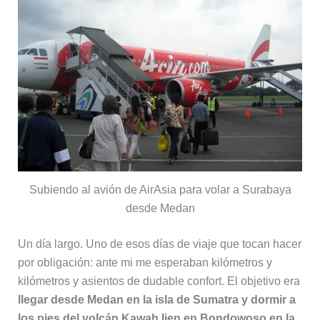
Subiendo al avión de AirAsia para volar a Surabaya
desde Medan
Un día largo. Uno de esos días de viaje que tocan hacer
por obligación: ante mi me esperaban kilómetros y
kilómetros y asientos de dudable confort. El objetivo era
llegar desde Medan en la isla de Sumatra y dormir a
los pies del volcán Kawah Ijen en Bondowoso en la