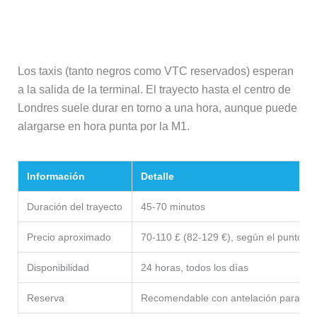
Taxi
Los taxis (tanto negros como VTC reservados) esperan
a la salida de la terminal. El trayecto hasta el centro de
Londres suele durar en torno a una hora, aunque puede
alargarse en hora punta por la M1.
Información
Detalle
Duración del trayecto
45-70 minutos
Precio aproximado
70-110 £ (82-129 €), según el punto ex
Disponibilidad
24 horas, todos los días
Reserva
Recomendable con antelación para asegu