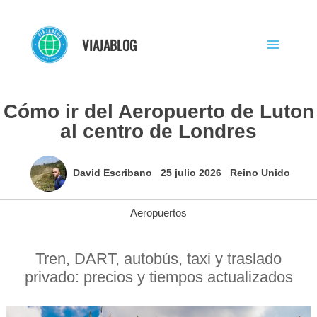
Ir
al
VIAJABLOG
contenido
Cómo ir del Aeropuerto de Luton
al centro de Londres
David Escribano
25 julio 2026
Reino Unido
Aeropuertos
Tren, DART, autobús, taxi y traslado
privado: precios y tiempos actualizados