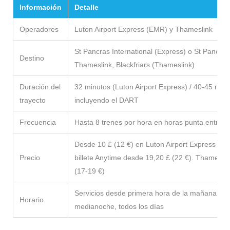
Información
Detalle
Operadores
Luton Airport Express (EMR) y Thameslink
St Pancras International (Express) o St Pancras
Destino
Thameslink, Blackfriars (Thameslink)
Duración del
32 minutos (Luton Airport Express) / 40-45 min
trayecto
incluyendo el DART
Frecuencia
Hasta 8 trenes por hora en horas punta entre
Desde 10 £ (12 €) en Luton Airport Express res
Precio
billete Anytime desde 19,20 £ (22 €). Thamesli
(17-19 €)
Servicios desde primera hora de la mañana has
Horario
medianoche, todos los días