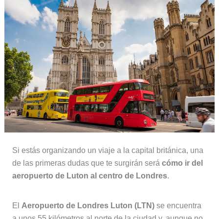
Si estás organizando un viaje a la capital británica, una
de las primeras dudas que te surgirán será
cómo ir del
aeropuerto de Luton al centro de Londres
.
El
Aeropuerto de Londres Luton (LTN)
se encuentra
a unos 55 kilómetros al norte de la ciudad y, aunque no