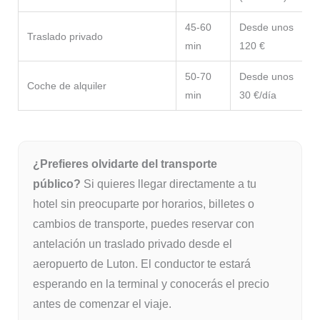
45-60
Desde unos
Traslado privado
min
120 €
50-70
Desde unos
I
Coche de alquiler
min
30 €/día
a
¿Prefieres olvidarte del transporte
público?
Si quieres llegar directamente a tu
hotel sin preocuparte por horarios, billetes o
cambios de transporte, puedes reservar con
antelación un traslado privado desde el
aeropuerto de Luton. El conductor te estará
esperando en la terminal y conocerás el precio
antes de comenzar el viaje.