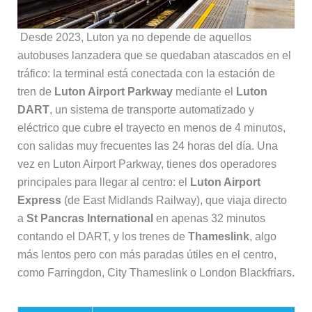
Desde 2023, Luton ya no depende de aquellos
autobuses lanzadera que se quedaban atascados en el
tráfico: la terminal está conectada con la estación de
tren de
Luton Airport Parkway
mediante el
Luton
DART
, un sistema de transporte automatizado y
eléctrico que cubre el trayecto en menos de 4 minutos,
con salidas muy frecuentes las 24 horas del día. Una
vez en Luton Airport Parkway, tienes dos operadores
principales para llegar al centro: el
Luton Airport
Express
(de East Midlands Railway), que viaja directo
a
St Pancras International
en apenas 32 minutos
contando el DART, y los trenes de
Thameslink
, algo
más lentos pero con más paradas útiles en el centro,
como Farringdon, City Thameslink o London Blackfriars.