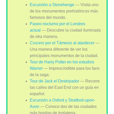
Excursión a Stonehenge
— Visita uno
de los monumentos prehistóricos más
famosos del mundo.
Paseo nocturno por el Londres
actual
— Descubre la ciudad iluminada
de otra manera.
Crucero por el Támesis al atardecer
—
Una manera diferente de ver los
principales monumentos de la ciudad.
Tour de Harry Potter en los estudios
Warner
— Imprescindible para los fans
de la saga.
Tour de Jack el Destripador
— Recorre
las calles del East End con un guía en
español.
Excursión a Oxford y Stratford-upon-
Avon
— Conoce dos de las ciudades
más bonitas de Inglaterra.