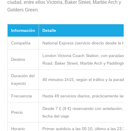
ciudad, entre ellos Victoria, Baker Street, Marble Arch y
Golders Green.
Información
Detalle
Compañía
National Express (servicio directo desde la term
London Victoria Coach Station, con paradas en
Destino
Road, Baker Street, Marble Arch y Paddington, 
Duración del
40 minutos-1h15, según el tráfico y la parada
trayecto
Frecuencia
Hasta 49 servicios diarios, prácticamente las 2
Desde 7 £ (8 €) reservando con antelación; los 
Precio
fecha del viaje
Horario
Primer autobús a las 00:10, último a las 23:35