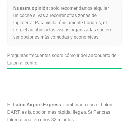
Nuestra opinión:
solo recomendamos alquilar
un coche si vas a recorrer otras zonas de
Inglaterra. Para visitar únicamente Londres, el
tren, el autobús y las visitas organizadas suelen
ser opciones más cómodas y económicas.
Preguntas frecuentes sobre cómo ir del aeropuerto de
Luton al centro
¿Cuál es la forma más rápida de ir
del aeropuerto de Luton al centro?
El
Luton Airport Express
, combinado con el Luton
DART, es la opción más rápida: llega a St Pancras
International en unos 32 minutos.