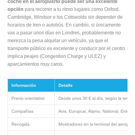
coche en el aeropuerto puede ser una excelente
opción
para recorrer a tu ritmo lugares como Oxford,
Cambridge, Windsor o los Cotswolds sin depender de
horarios de tren o autobús. En cambio, si únicamente
vas a pasar unos días en Londres, probablemente no
merezca la pena alquilar un vehículo, ya que el
transporte público es excelente y conducir por el centro
implica peajes (Congestion Charge y ULEZ) y
aparcamientos muy caros.
Información
Detalle
Precio orientativo
Desde unos 30 € al día, según la temp
Compañías
Avis, Europcar, Alamo, National, Enterpr
Recogida
Mostradores en la terminal del aeropue