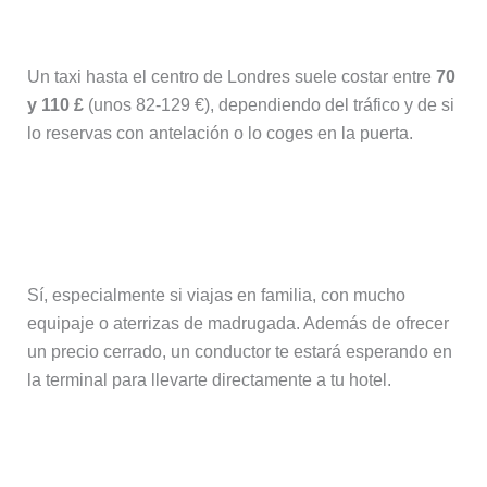
aeropuerto de Luton?
Un taxi hasta el centro de Londres suele costar entre
70
y 110 £
(unos 82-129 €), dependiendo del tráfico y de si
lo reservas con antelación o lo coges en la puerta.
¿Merece la pena reservar un traslado
privado?
Sí, especialmente si viajas en familia, con mucho
equipaje o aterrizas de madrugada. Además de ofrecer
un precio cerrado, un conductor te estará esperando en
la terminal para llevarte directamente a tu hotel.
¿Es recomendable alquilar un coche?