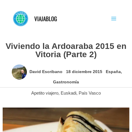
Ir
al
VIAJABLOG
contenido
Viviendo la Ardoaraba 2015 en
Vitoria (Parte 2)
David Escribano
18 diciembre 2015
España
,
Gastronomía
Apetito viajero
,
Euskadi
,
País Vasco