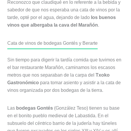
Reconozco que claudiqué en lo referente a la bebida y
sabedor de que nos esperaba una cata de vinos por la
tarde, opté por el agua, dejando de lado
los buenos
vinos que albergaba la cava del Marañón
.
Cata de vinos de bodegas Gontés y Berarte
Sin tiempo para digerir la tardía comida que tuvimos en
el bar restaurante Marañón, caminamos los escasos
metros que nos separaban de la carpa del
Txoko
Gastronómico
para tomar asiento y asistir a la cata de
vinos organizada por dos bodegas de la tierra.
Las
bodegas Gontés
(González Teso) tienen su base
en el bonito pueblo medieval de Labastida. En el
subsuelo del céntrico barrio de la judería hay túneles
que fueron excavados en los siglos XIII y XIV y es allí