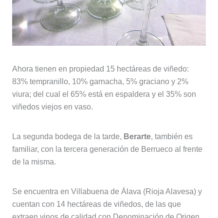
Ahora tienen en propiedad 15 hectáreas de viñedo:
83% tempranillo, 10% garnacha, 5% graciano y 2%
viura; del cual el 65% está en espaldera y el 35% son
viñedos viejos en vaso.
La segunda bodega de la tarde,
Berarte
, también es
familiar, con la tercera generación de Berrueco al frente
de la misma.
Se encuentra en Villabuena de Álava (Rioja Alavesa) y
cuentan con 14 hectáreas de viñedos, de las que
extraen vinos de calidad con Denominación de Origen