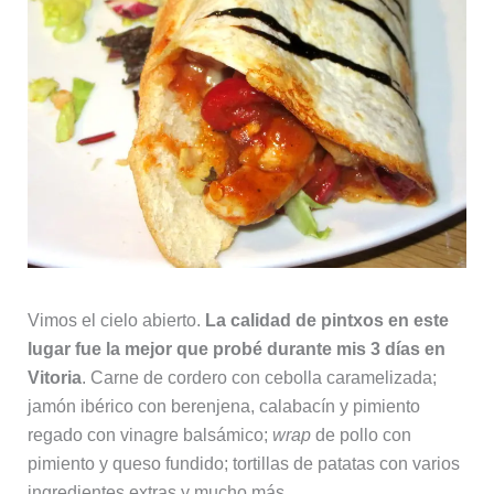
Vimos el cielo abierto.
La calidad de pintxos en este
lugar fue la mejor que probé durante mis 3 días en
Vitoria
. Carne de cordero con cebolla caramelizada;
jamón ibérico con berenjena, calabacín y pimiento
regado con vinagre balsámico;
wrap
de pollo con
pimiento y queso fundido; tortillas de patatas con varios
ingredientes extras y mucho más.