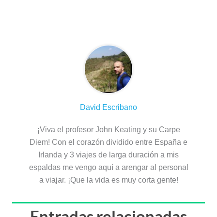
Sobre el autor
David Escribano
¡Viva el profesor John Keating y su Carpe
Diem! Con el corazón dividido entre España e
Irlanda y 3 viajes de larga duración a mis
espaldas me vengo aquí a arengar al personal
a viajar. ¡Que la vida es muy corta gente!
Entradas relacionadas