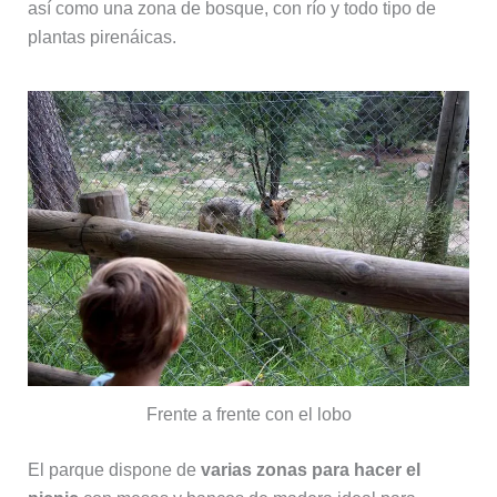
así como una zona de bosque, con río y todo tipo de
plantas pirenáicas.
Frente a frente con el lobo
El parque dispone de
varias zonas para hacer el