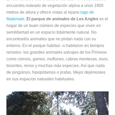
encuentra rodeado de vegetación alpina a unos 1800
metros de altura y ofrece vistas al lejano
lago de
Matemale
.
El parque de animales de Les Angles
es el
hogar de un buen número de especies que viven en
semilibertad en un espacio totalmente natural. No
encontraréis animales que no pintan nada con su
entorno. En el parque habitan -o habitaron en tiempos
remotos- los grandes animales salvajes de los Pirineos
como ciervos, gamos, muflones, cabras montesas, osos,
bisontes, renos y muchas más especies. Así que nada
de pingüinos, hipopótamos o jirafas. Mejor dejémosles
en sus espacios naturales habituales.