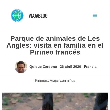
Ir
al
VIAJABLOG
contenido
Parque de animales de Les
Angles: visita en familia en el
Pirineo francés
Quique Cardona
26 abril 2026
Francia
Pirineos
,
Viajar con niños