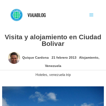
Ir
al
VIAJABLOG
contenido
Visita y alojamiento en Ciudad
Bolivar
Quique Cardona
21 febrero 2013
Alojamiento
,
Venezuela
Hoteles
,
venezuela trip