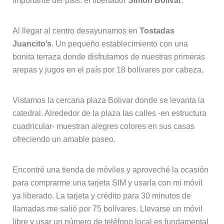
importante del país: el libertador
Simon Bolivar
.
Al llegar al centro desayunamos en
Tostadas
Juancito’s
. Un pequeño establecimiento con una
bonita terraza donde disfrutamos de nuestras primeras
arepas y jugos en el país por 18 bolívares por cabeza.
Vistamos la cercana plaza Bolivar donde se levanta la
catedral. Alrededor de la plaza las calles -en estructura
cuadricular- muestran alegres colores en sus casas
ofreciendo un amable paseo.
Encontré una tienda de móviles y aproveché la ocasión
para comprarme una tarjeta SIM y usarla con mi móvil
ya liberado. La tarjeta y crédito para 30 minutos de
llamadas me salió por 75 bolívares. Llevarse un móvil
libre y usar un número de teléfono local es fundamental