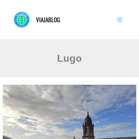
Ir
al
VIAJABLOG
contenido
Lugo