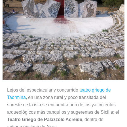
Lejos del espectacular y concurrido
teatro griego de
Taormina
, en una zona rural y poco transitada del
sureste de la isla se encuentra uno de los yacimientos
arqueológicos más tranquilos y sugerentes de Sicilia: el
Teatro Griego de Palazzolo Acreide
, dentro del
antiguo enclave de Akrai.