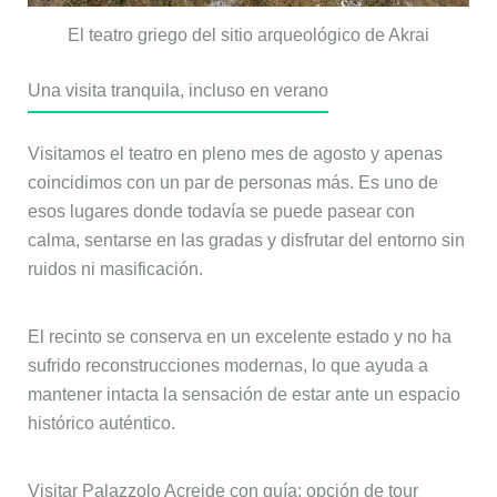
El teatro griego del sitio arqueológico de Akrai
Una visita tranquila, incluso en verano
Visitamos el teatro en pleno mes de agosto y apenas
coincidimos con un par de personas más. Es uno de
esos lugares donde todavía se puede pasear con
calma, sentarse en las gradas y disfrutar del entorno sin
ruidos ni masificación.
El recinto se conserva en un excelente estado y no ha
sufrido reconstrucciones modernas, lo que ayuda a
mantener intacta la sensación de estar ante un espacio
histórico auténtico.
Visitar Palazzolo Acreide con guía: opción de tour