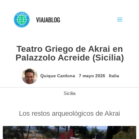
Ir
al
VIAJABLOG
contenido
Teatro Griego de Akrai en
Palazzolo Acreide (Sicilia)
Quique Cardona
7 mayo 2026
Italia
Sicilia
Los restos arqueológicos de Akrai