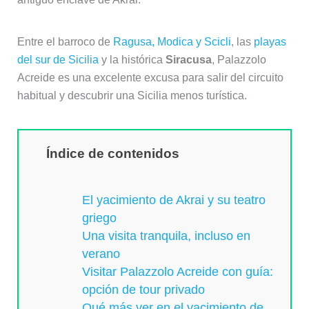
Entre el barroco de
Ragusa, Modica y Scicli
, las
playas
del sur de Sicilia
y la histórica
Siracusa
, Palazzolo
Acreide es una excelente excusa para salir del circuito
habitual y descubrir una Sicilia menos turística.
Índice de contenidos
El yacimiento de Akrai y su teatro
griego
Una visita tranquila, incluso en
verano
Visitar Palazzolo Acreide con guía:
opción de tour privado
Qué más ver en el yacimiento de