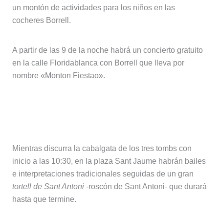
un montón de actividades para los niños en las
cocheres Borrell.
A partir de las 9 de la noche habrá un concierto gratuito
en la calle Floridablanca con Borrell que lleva por
nombre «Monton Fiestao».
Sábado 25 – Cabalgata dels 3 Tombs
en Sant Antoni
Mientras discurra la cabalgata de los tres tombs con
inicio a las 10:30, en la plaza Sant Jaume habrán bailes
e interpretaciones tradicionales seguidas de un gran
tortell de Sant Antoni
-roscón de Sant Antoni- que durará
hasta que termine.