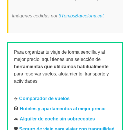
Imágenes cedidas por
3TombsBarcelona.cat
Para organizar tu viaje de forma sencilla y al
mejor precio, aquí tienes una selección de
herramientas que utilizamos habitualmente
para reservar vuelos, alojamiento, transporte y
actividades.
✈️
Comparador de vuelos
🏨
Hoteles y apartamentos al mejor precio
🚗
Alquiler de coche sin sobrecostes
🛡️
Seguro de viaje para viajar con tranquilidad