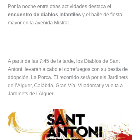
Por la noche entre otras actividades destaca el
encuentro de diablos infantiles
y el baile de fiesta
mayor en la avenida Mistral.
Domingo 26 – Correfuegos
A partir de las 7:45 de la tarde, los Diablos de Sant
Antoni llevarán a cabo el correfuegos con su bestia de
adopción, La Porca. El recorrido será por els Jardinets
de l’Alguer, Calàbria, Gran Vía, Viladomat y vuelta a
Jardinets de l’Alguer.