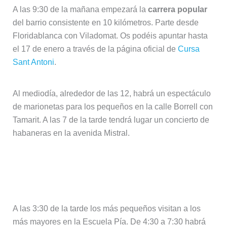
A las 9:30 de la mañana empezará la
carrera popular
del barrio consistente en 10 kilómetros. Parte desde
Floridablanca con Viladomat. Os podéis apuntar hasta
el 17 de enero a través de la página oficial de
Cursa
Sant Antoni
.
Al mediodía, alrededor de las 12, habrá un espectáculo
de marionetas para los pequeños en la calle Borrell con
Tamarit. A las 7 de la tarde tendrá lugar un concierto de
habaneras en la avenida Mistral.
Viernes 24 – Actividades infantiles y
concierto en Floridablanca
A las 3:30 de la tarde los más pequeños visitan a los
más mayores en la Escuela Pía. De 4:30 a 7:30 habrá