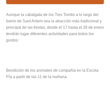
Aunque la cabalgata de los Tres Tombs a lo largo del
barrio de Sant Antoni sea la atracción más tradicional y
principal de las fiestas, desde el 17 hasta el 26 de enero
tendrán lugar diferentes actividades para todos los
gustos:
Viernes 17 – Bendición de animales
Bendición de los animales de compañía en la Escola
Pía a partir de las 11 de la mañana.
Sábado 18 – Pregón y concierto de
reagee