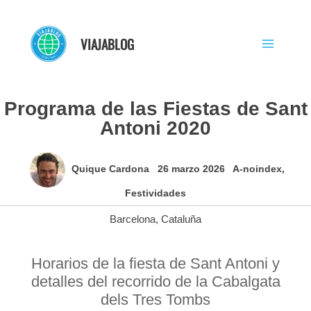
Ir
al
VIAJABLOG
contenido
Programa de las Fiestas de Sant
Antoni 2020
Quique Cardona
26 marzo 2026
A-noindex
,
Festividades
Barcelona
,
Cataluña
Horarios de la fiesta de Sant Antoni y
detalles del recorrido de la Cabalgata
dels Tres Tombs