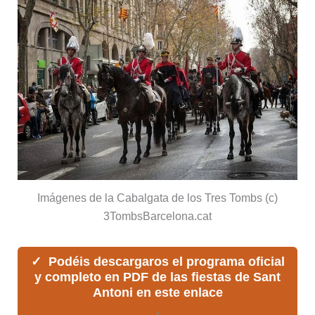
Imágenes de la Cabalgata de los Tres Tombs (c)
3TombsBarcelona.cat
Podéis descargaros el programa oficial
y completo en PDF de las fiestas de Sant
Antoni en este enlace
.