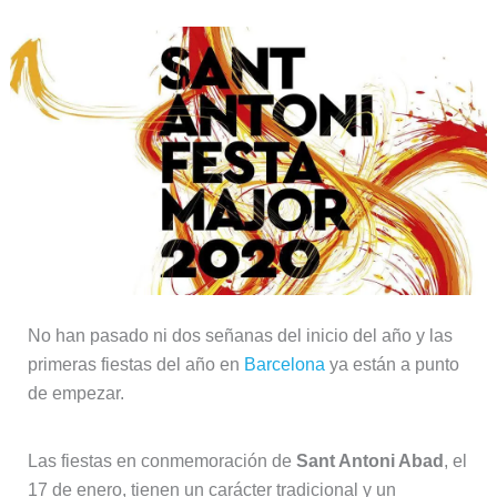
No han pasado ni dos señanas del inicio del año y las
primeras fiestas del año en
Barcelona
ya están a punto
de empezar.
Las fiestas en conmemoración de
Sant Antoni Abad
, el
17 de enero, tienen un carácter tradicional y un