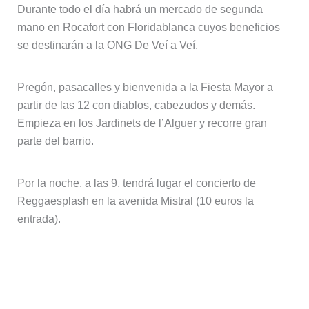
Durante todo el día habrá un mercado de segunda
mano en Rocafort con Floridablanca cuyos beneficios
se destinarán a la ONG De Veí a Veí.
Pregón, pasacalles y bienvenida a la Fiesta Mayor a
partir de las 12 con diablos, cabezudos y demás.
Empieza en los Jardinets de l’Alguer y recorre gran
parte del barrio.
Por la noche, a las 9, tendrá lugar el concierto de
Reggaesplash en la avenida Mistral (10 euros la
entrada).
Domingo 19 – Carrera popular y
concierto de habaneras