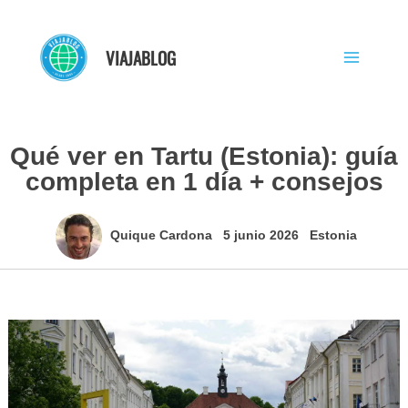
Ir
al
VIAJABLOG
contenido
Qué ver en Tartu (Estonia): guía
completa en 1 día + consejos
Quique Cardona
5 junio 2026
Estonia