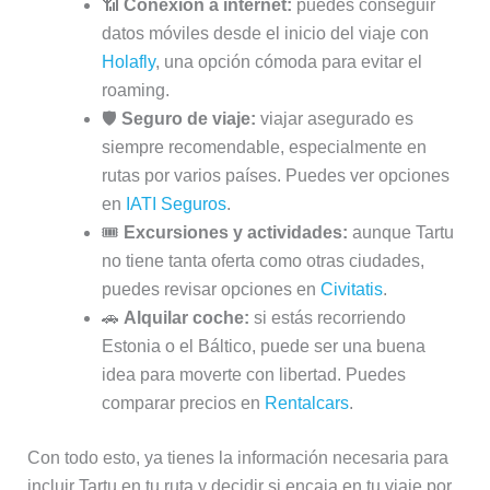
📶
Conexión a internet:
puedes conseguir
datos móviles desde el inicio del viaje con
Holafly
, una opción cómoda para evitar el
roaming.
🛡️
Seguro de viaje:
viajar asegurado es
siempre recomendable, especialmente en
rutas por varios países. Puedes ver opciones
en
IATI Seguros
.
🎟️
Excursiones y actividades:
aunque Tartu
no tiene tanta oferta como otras ciudades,
puedes revisar opciones en
Civitatis
.
🚗
Alquilar coche:
si estás recorriendo
Estonia o el Báltico, puede ser una buena
idea para moverte con libertad. Puedes
comparar precios en
Rentalcars
.
Con todo esto, ya tienes la información necesaria para
incluir Tartu en tu ruta y decidir si encaja en tu viaje por