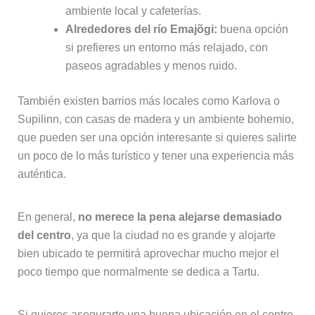
ambiente local y cafeterías.
Alrededores del río Emajõgi:
buena opción
si prefieres un entorno más relajado, con
paseos agradables y menos ruido.
También existen barrios más locales como Karlova o
Supilinn, con casas de madera y un ambiente bohemio,
que pueden ser una opción interesante si quieres salirte
un poco de lo más turístico y tener una experiencia más
auténtica.
En general,
no merece la pena alejarse demasiado
del centro
, ya que la ciudad no es grande y alojarte
bien ubicado te permitirá aprovechar mucho mejor el
poco tiempo que normalmente se dedica a Tartu.
Si quieres asegurarte una buena ubicación en el centro,