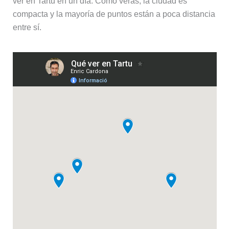
ver en Tartu en un día. Como verás, la ciudad es
compacta y la mayoría de puntos están a poca distancia
entre sí.