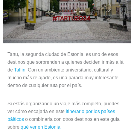
Tartu, la segunda ciudad de Estonia, es uno de esos
destinos que sorprenden a quienes deciden ir más allá
de
Tallin
. Con un ambiente universitario, cultural y
mucho más relajado, es una parada muy interesante
dentro de cualquier ruta por el país.
Si estás organizando un viaje más completo, puedes
ver cómo encajarla en este
itinerario por los países
bálticos
o combinarla con otros destinos en esta guía
sobre
qué ver en Estonia
.