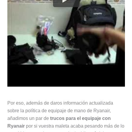
Por eso, además de daros información actualizada
sobre la política de equipaje de mano de Ryanair,
añadimos un par de
trucos para el equipaje con
Ryanair
por si vuestra maleta acaba pesando más de lo