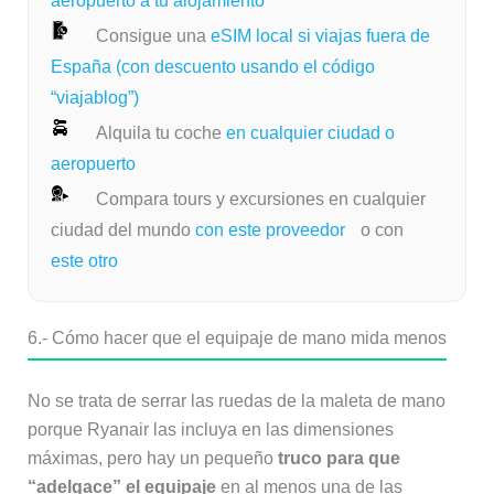
aeropuerto a tu alojamiento
Consigue una
eSIM local si viajas fuera de
España (con descuento usando el código
“viajablog”)
Alquila tu coche
en cualquier ciudad o
aeropuerto
Compara tours y excursiones en cualquier
ciudad del mundo
con este proveedor
o con
este otro
6.- Cómo hacer que el equipaje de mano mida menos
No se trata de serrar las ruedas de la maleta de mano
porque Ryanair las incluya en las dimensiones
máximas, pero hay un pequeño
truco para que
“adelgace” el equipaje
en al menos una de las