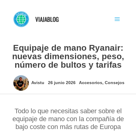
Ir
al
VIAJABLOG
contenido
Equipaje de mano Ryanair:
nuevas dimensiones, peso,
número de bultos y tarifas
Avistu
26 junio 2026
Accesorios
,
Consejos
Todo lo que necesitas saber sobre el
equipaje de mano con la compañía de
bajo coste con más rutas de Europa