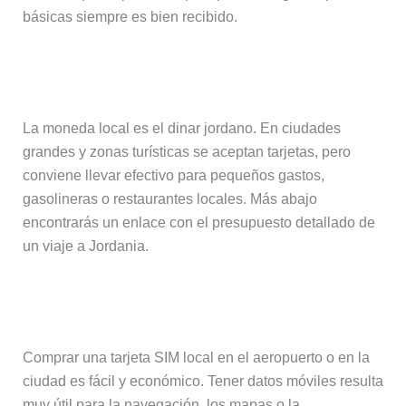
básicas siempre es bien recibido.
Dinero y pagos
La moneda local es el dinar jordano. En ciudades
grandes y zonas turísticas se aceptan tarjetas, pero
conviene llevar efectivo para pequeños gastos,
gasolineras o restaurantes locales. Más abajo
encontrarás un enlace con el presupuesto detallado de
un viaje a Jordania.
Internet y tarjetas eSIM
Comprar una tarjeta SIM local en el aeropuerto o en la
ciudad es fácil y económico. Tener datos móviles resulta
muy útil para la navegación, los mapas o la