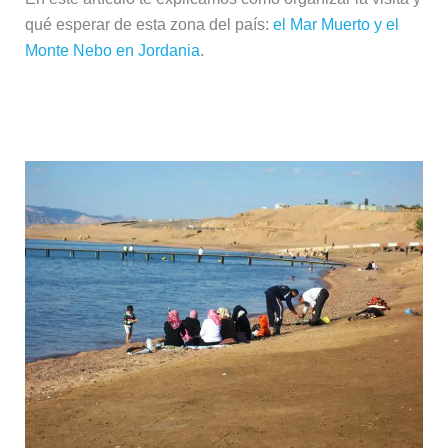
qué esperar de esta zona del país:
el Mar Muerto y el
Monte Nebo en Jordania
.
Aqaba y el Mar Rojo