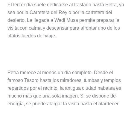
El tercer día suele dedicarse al traslado hasta Petra, ya
sea por la Carretera del Rey o por la carretera del
desierto. La llegada a Wadi Musa permite preparar la
visita con calma y descansar para afrontar uno de los
platos fuertes del viaje.
Día 4 – Petra
Petra merece al menos un día completo. Desde el
famoso Tesoro hasta los miradores, tumbas y templos
repartidos por el recinto, la antigua ciudad nabatea es
mucho más que una sola imagen. Si se dispone de
energía, se puede alargar la visita hasta el atardecer.
Día 5 – Petra y traslado a Wadi Rum