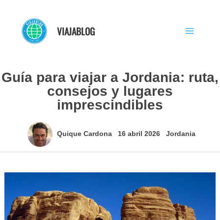
Ir
al
VIAJABLOG
contenido
Guía para viajar a Jordania: ruta,
consejos y lugares
imprescindibles
Quique Cardona
16 abril 2026
Jordania