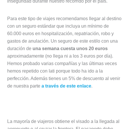
inseguridad durante nuestro recorrido por el país.
Para este tipo de viajes recomendamos llegar al destino
con un seguro estándar que incluya un mínimo de
60.000 euros en hospitalización, repatriación, robo y
gastos de anulación. Un seguro de este estilo con una
duración de
una semana cuesta unos 20 euros
aproximadamente (no llega ni a los 3 euros por día).
Hemos probado varias compañías y las últimas veces
hemos repetido con Iati porque todo ha ido a la
perfección. Además tienes un 5% de descuento al venir
de nuestra parte
a través de este enlace
.
Visado y documentación
La mayoría de viajeros obtiene el visado a la llegada al
aeropuerto o al cruzar la frontera. El pasaporte debe