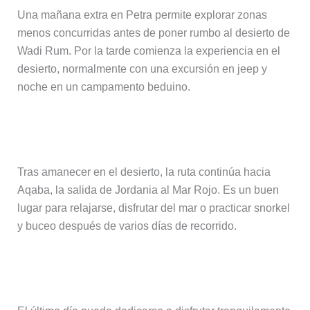
Una mañana extra en Petra permite explorar zonas
menos concurridas antes de poner rumbo al desierto de
Wadi Rum. Por la tarde comienza la experiencia en el
desierto, normalmente con una excursión en jeep y
noche en un campamento beduino.
Día 6 – Wadi Rum y Aqaba
Tras amanecer en el desierto, la ruta continúa hacia
Aqaba, la salida de Jordania al Mar Rojo. Es un buen
lugar para relajarse, disfrutar del mar o practicar snorkel
y buceo después de varios días de recorrido.
Día 7 – Aqaba y regreso