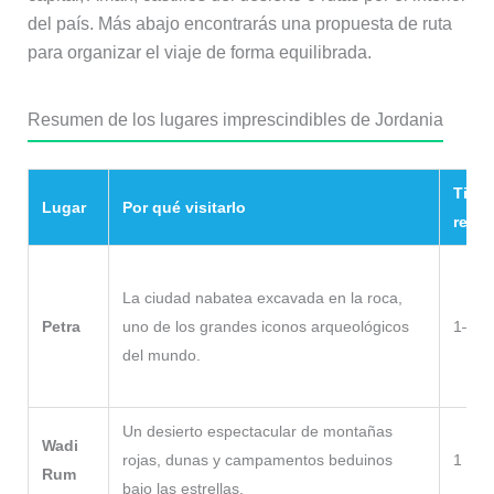
del país. Más abajo encontrarás una propuesta de ruta
para organizar el viaje de forma equilibrada.
Resumen de los lugares imprescindibles de Jordania
Tiem
Lugar
Por qué visitarlo
reco
La ciudad nabatea excavada en la roca,
Petra
uno de los grandes iconos arqueológicos
1–2 d
del mundo.
Un desierto espectacular de montañas
Wadi
rojas, dunas y campamentos beduinos
1 noc
Rum
bajo las estrellas.