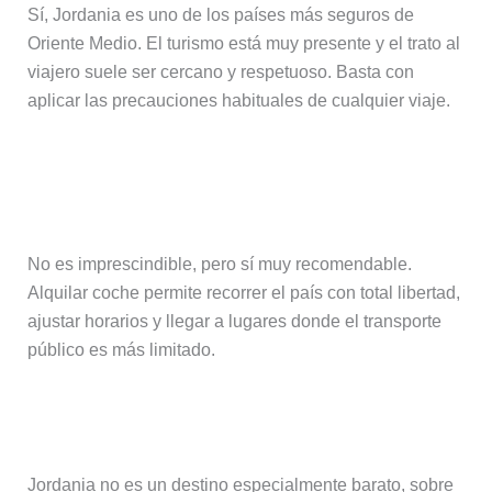
Sí, Jordania es uno de los países más seguros de
Oriente Medio. El turismo está muy presente y el trato al
viajero suele ser cercano y respetuoso. Basta con
aplicar las precauciones habituales de cualquier viaje.
¿Es necesario alquilar coche para
moverse por Jordania?
No es imprescindible, pero sí muy recomendable.
Alquilar coche permite recorrer el país con total libertad,
ajustar horarios y llegar a lugares donde el transporte
público es más limitado.
¿Es caro viajar a Jordania?
Jordania no es un destino especialmente barato, sobre