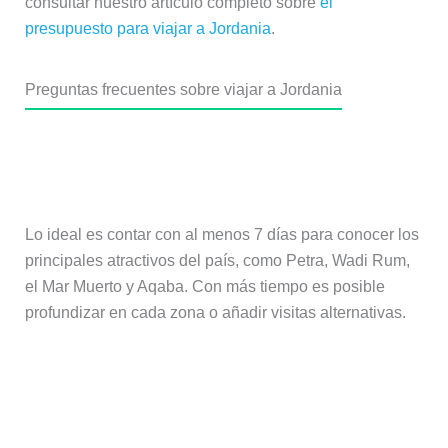
consultar nuestro artículo completo sobre
el
presupuesto para viajar a Jordania
.
Preguntas frecuentes sobre viajar a Jordania
¿Cuántos días hacen falta para viajar
a Jordania?
Lo ideal es contar con al menos 7 días para conocer los
principales atractivos del país, como Petra, Wadi Rum,
el Mar Muerto y Aqaba. Con más tiempo es posible
profundizar en cada zona o añadir visitas alternativas.
¿Es seguro viajar a Jordania por
libre?