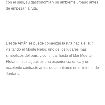
con el país, su gastronomía y su ambiente urbano antes
de empezar la ruta.
Día 2 – Amán, Monte Nebo y Mar
Muerto
Desde Amán se puede comenzar la ruta hacia el sur
visitando el Monte Nebo, uno de los lugares más
simbólicos del país, y continuar hasta el Mar Muerto.
Flotar en sus aguas es una experiencia única y un
excelente contraste antes de adentrarse en el interior de
Jordania.
Día 3 – De Amán a Petra (Wadi
Musa)