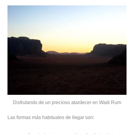
Disfrutando de un precioso atardecer en Wadi Rum
Las formas más habituales de llegar son: