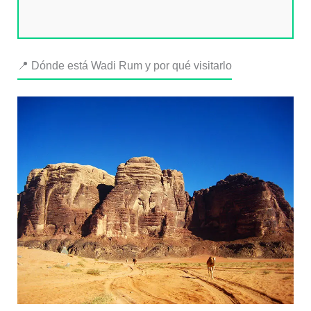
📍 Dónde está Wadi Rum y por qué visitarlo