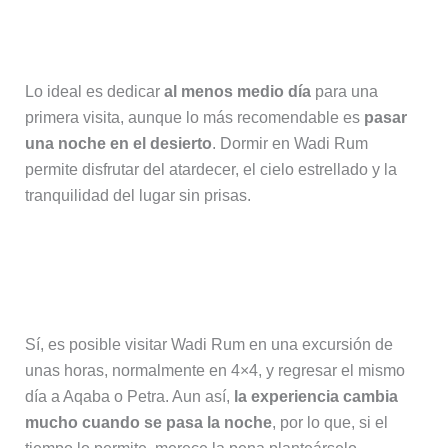
¿Cuánto tiempo se necesita para
visitar Wadi Rum?
Lo ideal es dedicar
al menos medio día
para una
primera visita, aunque lo más recomendable es
pasar
una noche en el desierto
. Dormir en Wadi Rum
permite disfrutar del atardecer, el cielo estrellado y la
tranquilidad del lugar sin prisas.
¿Se puede visitar Wadi Rum sin
dormir en el desierto?
Sí, es posible visitar Wadi Rum en una excursión de
unas horas, normalmente en 4×4, y regresar el mismo
día a Aqaba o Petra. Aun así,
la experiencia cambia
mucho cuando se pasa la noche
, por lo que, si el