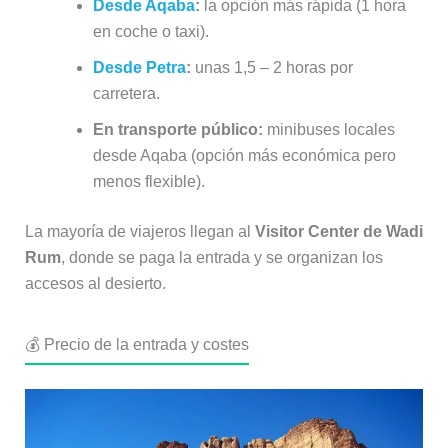
Desde Aqaba
:
la opción más rápida (1 hora
en coche o taxi).
Desde Petra
:
unas 1,5 – 2 horas por
carretera.
En transporte público:
minibuses locales
desde Aqaba (opción más económica pero
menos flexible).
La mayoría de viajeros llegan al
Visitor Center de Wadi
Rum
, donde se paga la entrada y se organizan los
accesos al desierto.
💰 Precio de la entrada y costes