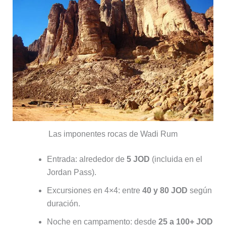
Las imponentes rocas de Wadi Rum
Entrada: alrededor de
5 JOD
(incluida en el
Jordan Pass).
Excursiones en 4×4: entre
40 y 80 JOD
según
duración.
Noche en campamento: desde
25 a 100+ JOD