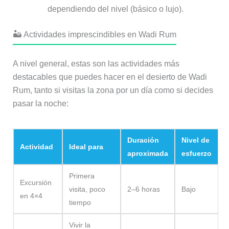
dependiendo del nivel (básico o lujo).
🏜️ Actividades imprescindibles en Wadi Rum
A nivel general, estas son las actividades más
destacables que puedes hacer en el desierto de Wadi
Rum, tanto si visitas la zona por un día como si decides
pasar la noche:
Duración
Nivel de
Actividad
Ideal para
aproximada
esfuerzo
Primera
Excursión
visita, poco
2–6 horas
Bajo
en 4×4
tiempo
Vivir la