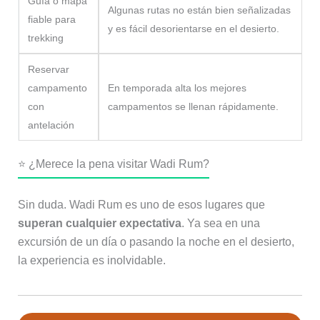
Guía o mapa
Algunas rutas no están bien señalizadas
fiable para
y es fácil desorientarse en el desierto.
trekking
Reservar
campamento
En temporada alta los mejores
con
campamentos se llenan rápidamente.
antelación
⭐ ¿Merece la pena visitar Wadi Rum?
Sin duda. Wadi Rum es uno de esos lugares que
superan cualquier expectativa
. Ya sea en una
excursión de un día o pasando la noche en el desierto,
la experiencia es inolvidable.