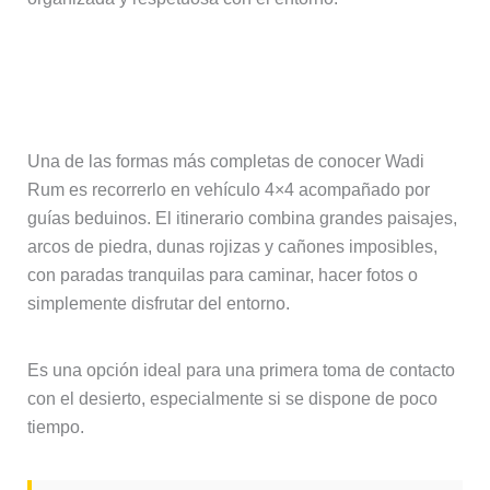
Tour en 4×4 por el desierto de Wadi
Rum
Una de las formas más completas de conocer Wadi
Rum es recorrerlo en vehículo 4×4 acompañado por
guías beduinos. El itinerario combina grandes paisajes,
arcos de piedra, dunas rojizas y cañones imposibles,
con paradas tranquilas para caminar, hacer fotos o
simplemente disfrutar del entorno.
Es una opción ideal para una primera toma de contacto
con el desierto, especialmente si se dispone de poco
tiempo.