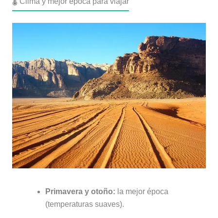
🌡️ Clima y mejor época para viajar
Primavera y otoño:
la mejor época
(temperaturas suaves).