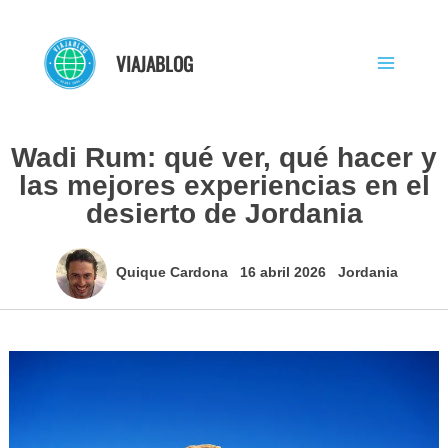
Ir
al
VIAJABLOG
contenido
Wadi Rum: qué ver, qué hacer y
las mejores experiencias en el
desierto de Jordania
Quique Cardona
16 abril 2026
Jordania