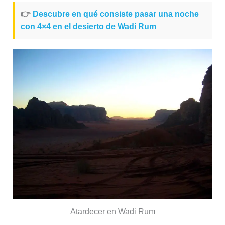
👉
Descubre en qué consiste pasar una noche
con 4×4 en el desierto de Wadi Rum
Atardecer en Wadi Rum