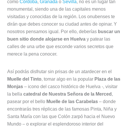
como
Córdoba
,
Granada
o
Sevilla
, no es un lugar tan
monumental, siendo una de las capitales menos
visitadas y conocidas de la región. Los onubenses te
dirán que debes conocer su ciudad antes de opinar. Y
nosotros pensamos igual. Por ello, deberías
buscar un
buen sitio donde alojarse en Huelva
y patear las
calles de una urbe que esconde varios secretos que
merece la pena conocer.
Así podrás disfrutar sin prisas de un atardecer en el
Muelle del Tinto
, tomar algo en la popular
Plaza de las
Monjas
– icono del casco histórico de Huelva -, visitar
la bella
catedral de Nuestra Señora de la Merced
,
pasear por el bello
Muelle de las Carabelas
– donde
encontrarás tres réplicas de las famosas Pinta, Niña y
Santa María con las que Colón zarpó hacia el Nuevo
Mundo – o explorar el esplendoroso interior del