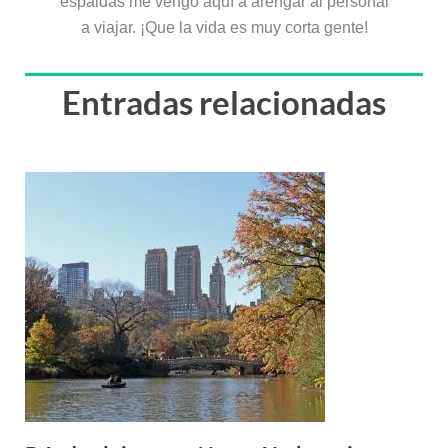
espaldas me vengo aquí a arengar al personal
a viajar. ¡Que la vida es muy corta gente!
Entradas relacionadas