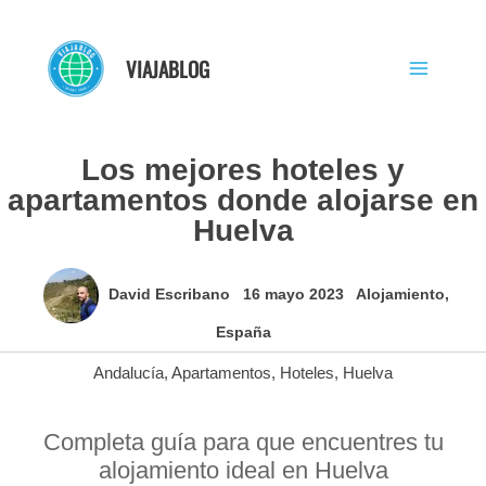
Ir
al
VIAJABLOG
contenido
Los mejores hoteles y
apartamentos donde alojarse en
Huelva
David Escribano
16 mayo 2023
Alojamiento
,
España
Andalucía
,
Apartamentos
,
Hoteles
,
Huelva
Completa guía para que encuentres tu
alojamiento ideal en Huelva