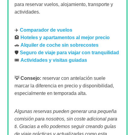
para reservar vuelos, alojamiento, transporte y
actividades.
✈️
Comparador de vuelos
🏨
Hoteles y apartamentos al mejor precio
🚗
Alquiler de coche sin sobrecostes
🛡️
Seguro de viaje para viajar con tranquilidad
🎟️
Actividades y visitas guiadas
💡 Consejo:
reservar con antelación suele
marcar la diferencia en precio y disponibilidad,
especialmente en temporada alta.
Algunas reservas pueden generar una pequeña
comisión para nosotros, sin coste adicional para
ti. Gracias a ello podemos seguir creando guías
de viaje prácticas y actualizadas como esta.