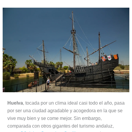
Huelva
, tocada por un clima ideal casi todo el año, pasa
por ser una ciudad agradable y acogedora en la que se
vive muy bien y se come mejor. Sin embargo,
comparada con otros gigantes del turismo andaluz,