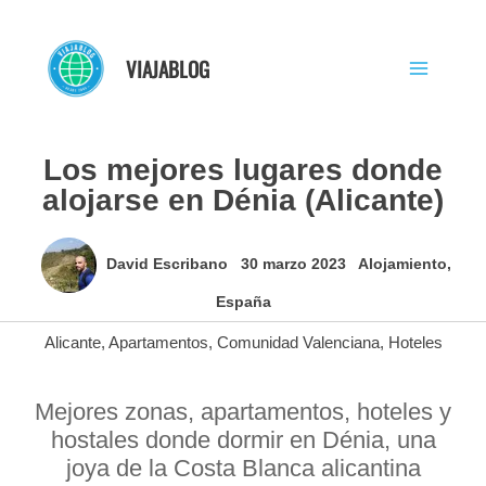
Ir
al
VIAJABLOG
contenido
Los mejores lugares donde
alojarse en Dénia (Alicante)
David Escribano
30 marzo 2023
Alojamiento
,
España
Alicante
,
Apartamentos
,
Comunidad Valenciana
,
Hoteles
Mejores zonas, apartamentos, hoteles y
hostales donde dormir en Dénia, una
joya de la Costa Blanca alicantina