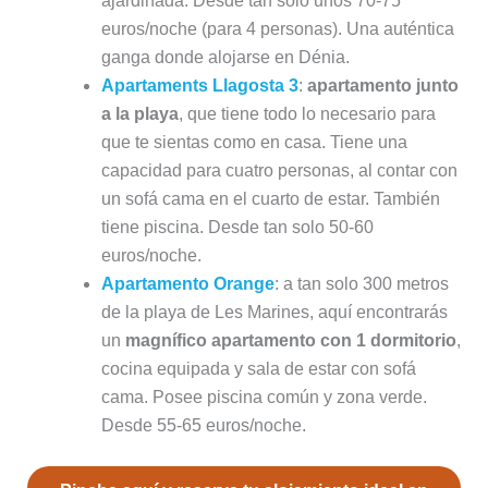
ajardinada. Desde tan solo unos 70-75
euros/noche (para 4 personas). Una auténtica
ganga donde alojarse en Dénia.
Apartaments Llagosta 3
:
apartamento junto
a la playa
, que tiene todo lo necesario para
que te sientas como en casa. Tiene una
capacidad para cuatro personas, al contar con
un sofá cama en el cuarto de estar. También
tiene piscina. Desde tan solo 50-60
euros/noche.
Apartamento Orange
: a tan solo 300 metros
de la playa de Les Marines, aquí encontrarás
un
magnífico apartamento con 1 dormitorio
,
cocina equipada y sala de estar con sofá
cama. Posee piscina común y zona verde.
Desde 55-65 euros/noche.