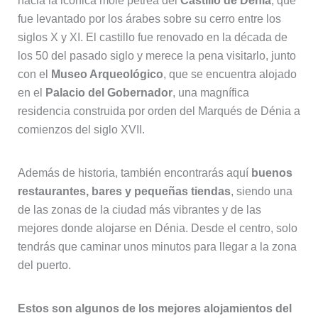
hacia la icónica mole pétrea del
Castillo de Dénia
, que
fue levantado por los árabes sobre su cerro entre los
siglos X y XI. El castillo fue renovado en la década de
los 50 del pasado siglo y merece la pena visitarlo, junto
con el
Museo Arqueológico
, que se encuentra alojado
en el
Palacio del Gobernador
, una magnífica
residencia construida por orden del Marqués de Dénia a
comienzos del siglo XVII.
Además de historia, también encontrarás aquí
buenos
restaurantes, bares y pequeñas tiendas
, siendo una
de las zonas de la ciudad más vibrantes y de las
mejores donde alojarse en Dénia. Desde el centro, solo
tendrás que caminar unos minutos para llegar a la zona
del puerto.
Estos son algunos de los mejores alojamientos del