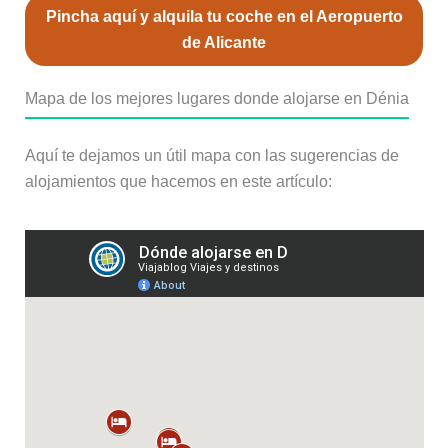
Pincha aquí y alquila tu coche en el Aeropuerto
de Alicante
Mapa de los mejores lugares donde alojarse en Dénia
Aquí te dejamos un útil mapa con las sugerencias de
alojamientos que hacemos en este artículo: