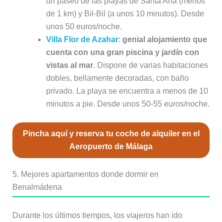
un paseo de las playas de Santa Ana (menos
de 1 km) y Bil-Bil (a unos 10 minutos). Desde
unos 50 euros/noche.
Villa Flor de Azahar
:
genial alojamiento que
cuenta con una gran piscina y jardín con
vistas al mar
. Dispone de varias habitaciones
dobles, bellamente decoradas, con baño
privado. La playa se encuentra a menos de 10
minutos a pie. Desde unos 50-55 euros/noche.
Pincha aquí y reserva tu coche de alquiler en el
Aeropuerto de Málaga
5. Mejores apartamentos donde dormir en
Benalmádena
Durante los últimos tiempos, los viajeros han ido