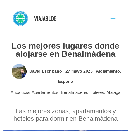
Ir
al
VIAJABLOG
contenido
Los mejores lugares donde
alojarse en Benalmádena
David Escribano
27 mayo 2023
Alojamiento
,
España
Andalucía
,
Apartamentos
,
Benalmádena
,
Hoteles
,
Málaga
Las mejores zonas, apartamentos y
hoteles para dormir en Benalmádena