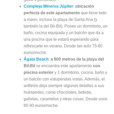
Complejo Minerva Júpiter
:
ubicación
perfecta de este apartamento
que tiene todo
a mano, incluso la playa de Santa Ana (y
también la del Bil-Bil). Posee un dormitorio, un
baño, cocina equipada y un balcón que da a
una piscina que te estará esperando para
refrescarte en verano. Desde tan solo 75-80
euros/noche.
Ágata Beach
:
a 800 metros de la playa del
Bil-Bil
se encuentra este apartamento
con
piscina exterior
y 1 dormitorio, cocina, baño y
un balcón con estupendas vistas. Además, el
anfitrión deja siempre algunos detalles a sus
huéspedes, como chocolates, bebida,
galletas, caramelos y otras cosas. Desde unos
80-90 euros/noche.