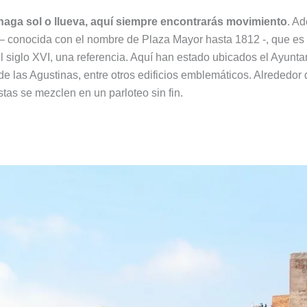
 haga sol o llueva, aquí siempre encontrarás movimiento
. Ad
– conocida con el nombre de Plaza Mayor hasta 1812 -, que es 
el siglo XVI, una referencia. Aquí han estado ubicados el Ayunt
 de las Agustinas, entre otros edificios emblemáticos. Alrededor 
tas se mezclen en un parloteo sin fin.