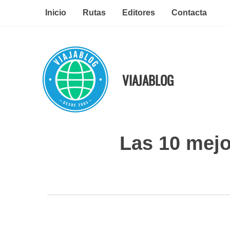
Ir
Inicio
Rutas
Editores
Contacta
al
contenido
VIAJABLOG
Las 10 mejo