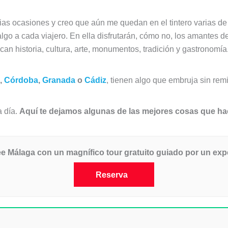
arias ocasiones y creo que aún me quedan en el tintero varias d
go a cada viajero. En ella disfrutarán, cómo no, los amantes de la
can historia, cultura, arte, monumentos, tradición y gastronomía
,
Córdoba
,
Granada
o
Cádiz
, tienen algo que embruja sin remi
a día.
Aquí te dejamos algunas de las mejores cosas que hac
Málaga con un magnífico tour gratuito guiado por un exper
Reserva