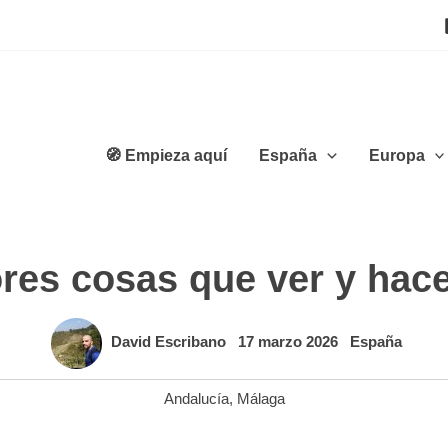
🧭 Empieza aquí
España
Europa
res cosas que ver y hac
David Escribano
17 marzo 2026
España
Andalucía
,
Málaga