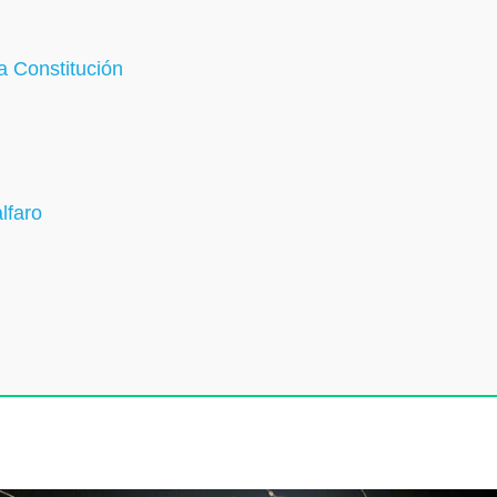
la Constitución
alfaro