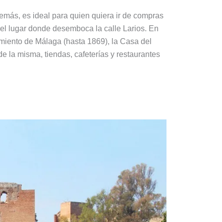
emás, es ideal para quien quiera ir de compras
el lugar donde desemboca la calle Larios. En
amiento de Málaga (hasta 1869), la Casa del
de la misma, tiendas, cafeterías y restaurantes