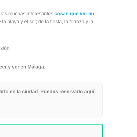
e las muchas interesantes
cosas que ver en
 playa y el sol; de la fiesta, la terraza y la
.
sión.
er y ver en Málaga.
to en la ciudad. Puedes reservarlo aquí: