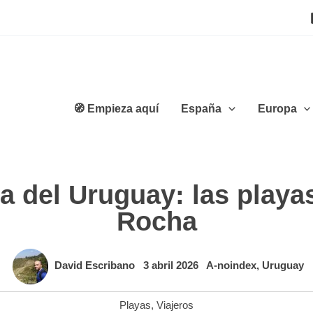
🧭 Empieza aquí
España
Europa
a del Uruguay: las play
Rocha
David Escribano
3 abril 2026
A-noindex
,
Uruguay
Playas
,
Viajeros