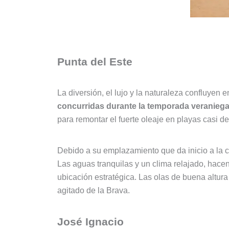
Punta del Este
La diversión, el lujo y la naturaleza confluye
concurridas durante la temporada veraniega,
para remontar el fuerte oleaje en playas casi de
Debido a su emplazamiento que da inicio a la co
Las aguas tranquilas y un clima relajado, hacen
ubicación estratégica. Las olas de buena altura 
agitado de la Brava.
José Ignacio