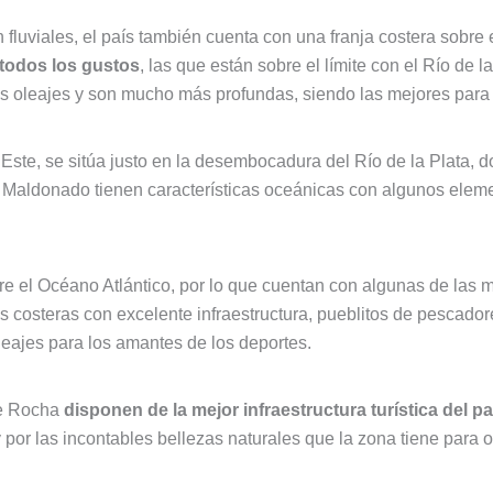
fluviales, el país también cuenta con una franja costera sobre 
todos los gustos
, las que están sobre el límite con el Río de 
s oleajes y son mucho más profundas, siendo las mejores para p
 Este, se sitúa justo en la desembocadura del Río de la Plata,
e Maldonado tienen características oceánicas con algunos eleme
 el Océano Atlántico, por lo que cuentan con algunas de las m
 costeras con excelente infraestructura, pueblitos de pescadores
leajes para los amantes de los deportes.
de Rocha
disponen de la mejor infraestructura turística del pa
 y por las incontables bellezas naturales que la zona tiene para