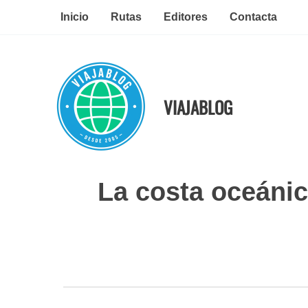
Ir
Inicio
Rutas
Editores
Contacta
al
contenido
VIAJABLOG
La costa oceánic