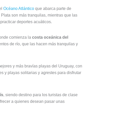
el
Océano Atlántico
que abarca parte de
la Plata son más tranquilas, mientras que las
racticar deportes acuáticos.
 donde comienza la
costa oceánica del
ntos de río, que las hacen más tranquilas y
ejores y más bravías playas del Uruguay, con
 y playas solitarias y agrestes para disfrutar
ís
, siendo destino para los turistas de clase
 ofrecer a quienes desean pasar unas