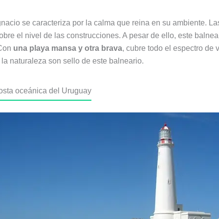
gnacio se caracteriza por la calma que reina en su ambiente. L
sobre el nivel de las construcciones. A pesar de ello, este balne
 Con
una playa mansa y otra brava
, cubre todo el espectro de
la naturaleza son sello de este balneario.
costa oceánica del Uruguay