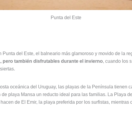
Punta del Este
n en Punta del Este, el balneario más glamoroso y movido de la 
 pero también disfrutables durante el invierno
, cuando los 
siertas.
sta oceánica del Uruguay, las playas de la Península tienen ca
 de playa Mansa un reducto ideal para las familias. La Playa de
hacen de El Emir, la playa preferida por los surfistas, mientras