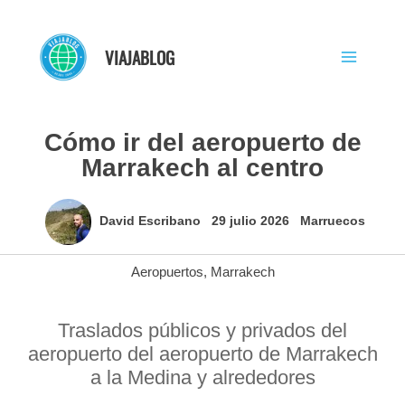
Ir
al
VIAJABLOG
contenido
Cómo ir del aeropuerto de
Marrakech al centro
David Escribano
29 julio 2026
Marruecos
Aeropuertos
,
Marrakech
Traslados públicos y privados del
aeropuerto del aeropuerto de Marrakech
a la Medina y alrededores