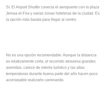
Sí. El Airport Shuttle conecta el aeropuerto con la plaza
Jemaa el-Fna y varias zonas hoteleras de la ciudad. Es
la opción más barata para llegar al centro.
¿Puedo ir andando desde el
aeropuerto al centro?
No es una opción recomendable. Aunque la distancia
es relativamente corta, el recorrido atraviesa grandes
avenidas, carece de interés turístico y las altas
temperaturas durante buena parte del año hacen poco
aconsejable realizarlo caminando.
¿Merece la pena alquilar un coche en
Marrakech?