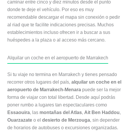
caminar entre cinco y diez minutos desde el punto
donde te deje el vehículo. Por eso es muy
recomendable descargar el mapa sin conexión o pedir
al riad que te facilite indicaciones precisas. Muchos
establecimientos incluso ofrecen ir a buscar a sus
huéspedes a la plaza o al acceso más cercano.
Alquilar un coche en el aeropuerto de Marrakech
Si tu viaje no termina en Marrakech y tienes pensado
recorrer otros lugares del país,
alquilar un coche en el
aeropuerto de Marrakech-Menara
puede ser la mejor
forma de viajar con total libertad. Desde aquí podrás
poner rumbo a lugares tan espectaculares como
Essaouira
, las
montañas del Atlas
,
Ait Ben Haddou
,
Ouarzazate
o el
desierto de Merzouga
, sin depender
de horarios de autobuses o excursiones organizadas.