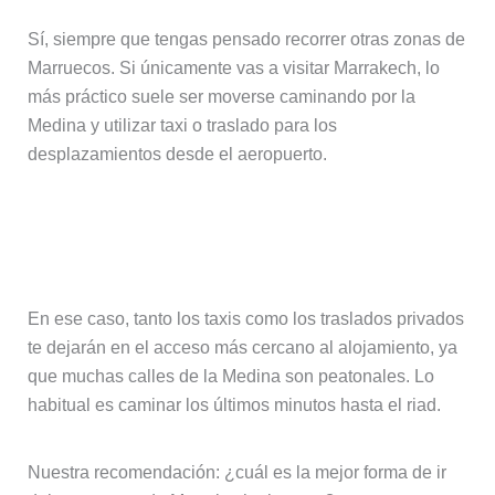
Sí, siempre que tengas pensado recorrer otras zonas de
Marruecos. Si únicamente vas a visitar Marrakech, lo
más práctico suele ser moverse caminando por la
Medina y utilizar taxi o traslado para los
desplazamientos desde el aeropuerto.
¿Qué ocurre si mi riad está dentro de
la Medina?
En ese caso, tanto los taxis como los traslados privados
te dejarán en el acceso más cercano al alojamiento, ya
que muchas calles de la Medina son peatonales. Lo
habitual es caminar los últimos minutos hasta el riad.
Nuestra recomendación: ¿cuál es la mejor forma de ir