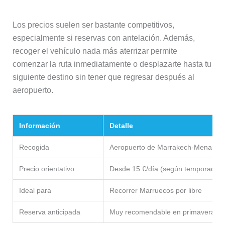
Los precios suelen ser bastante competitivos,
especialmente si reservas con antelación. Además,
recoger el vehículo nada más aterrizar permite
comenzar la ruta inmediatamente o desplazarte hasta tu
siguiente destino sin tener que regresar después al
aeropuerto.
Información
Detalle
Recogida
Aeropuerto de Marrakech-Menara
Precio orientativo
Desde 15 €/día (según temporada)
Ideal para
Recorrer Marruecos por libre
Reserva anticipada
Muy recomendable en primavera, oto