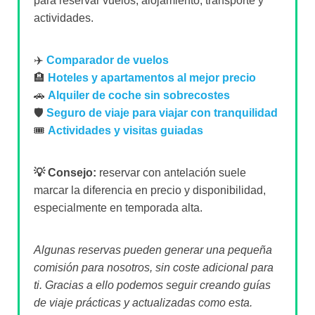
para reservar vuelos, alojamiento, transporte y
actividades.
✈️
Comparador de vuelos
🏨
Hoteles y apartamentos al mejor precio
🚗
Alquiler de coche sin sobrecostes
🛡️
Seguro de viaje para viajar con tranquilidad
🎟️
Actividades y visitas guiadas
💡 Consejo:
reservar con antelación suele
marcar la diferencia en precio y disponibilidad,
especialmente en temporada alta.
Algunas reservas pueden generar una pequeña
comisión para nosotros, sin coste adicional para
ti. Gracias a ello podemos seguir creando guías
de viaje prácticas y actualizadas como esta.