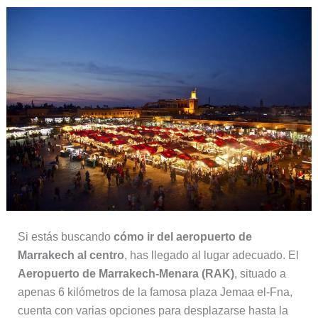
Si estás buscando
cómo ir del aeropuerto de
Marrakech al centro
, has llegado al lugar adecuado. El
Aeropuerto de Marrakech-Menara (RAK)
, situado a
apenas 6 kilómetros de la famosa plaza Jemaa el-Fna,
cuenta con varias opciones para desplazarse hasta la