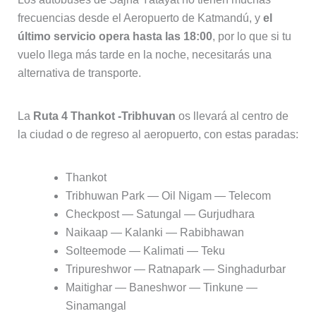
frecuencias desde el Aeropuerto de Katmandú, y
el
último servicio opera hasta las 18:00
, por lo que si tu
vuelo llega más tarde en la noche, necesitarás una
alternativa de transporte.
La
Ruta 4 Thankot -Tribhuvan
os llevará al centro de
la ciudad o de regreso al aeropuerto, con estas paradas:
Thankot
Tribhuwan Park — Oil Nigam — Telecom
Checkpost — Satungal — Gurjudhara
Naikaap — Kalanki — Rabibhawan
Solteemode — Kalimati — Teku
Tripureshwor — Ratnapark — Singhadurbar
Maitighar — Baneshwor — Tinkune —
Sinamangal