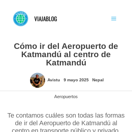
Ir
al
VIAJABLOG
contenido
Cómo ir del Aeropuerto de
Katmandú al centro de
Katmandú
Avistu
9 mayo 2025
Nepal
Aeropuertos
Te contamos cuáles son todas las formas
de ir del Aeropuerto de Katmandú al
centro en transporte público y privado,