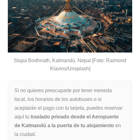
Stupa Bodhnath, Katmandú, Nepal [Foto: Raimond
Klavins/Unsplash]
Si no quieres preocuparte por tener moneda
local, los horarios de los autobuses o si
aceptarán el pago con tu tarjeta, puedes reservar
aquí tu
traslado privado desde el Aeropuerto
de Katmandú a la puerta de tu alojamiento
en
la ciudad.