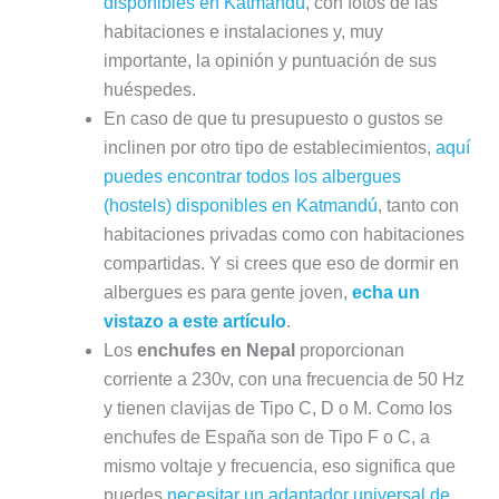
disponibles en Katmandú
, con fotos de las
habitaciones e instalaciones y, muy
importante, la opinión y puntuación de sus
huéspedes.
En caso de que tu presupuesto o gustos se
inclinen por otro tipo de establecimientos,
aquí
puedes encontrar todos los albergues
(hostels) disponibles en Katmandú
, tanto con
habitaciones privadas como con habitaciones
compartidas. Y si crees que eso de dormir en
albergues es para gente joven,
echa un
vistazo a este artículo
.
Los
enchufes en Nepal
proporcionan
corriente a 230v, con una frecuencia de 50 Hz
y tienen clavijas de Tipo C, D o M. Como los
enchufes de España son de Tipo F o C, a
mismo voltaje y frecuencia, eso significa que
puedes
necesitar un adaptador universal de