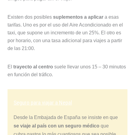
Existen dos posibles
suplementos a aplicar
a esas
tarifas. Uno es por el uso del Aire Acondicionado en el
taxi, que supone un incremento de un 25%. El otro es
por horario, con una tasa adicional para viajes a partir
de las 21:00.
El
trayecto al centro
suele llevar unos 15 – 30 minutos
en función del tráfico.
Seguro para viajar a Nepal
Desde la Embajada de España se insiste en que
se viaje al país con un seguro médico
que
cubra gastos lo más cuantiosos que sea posible