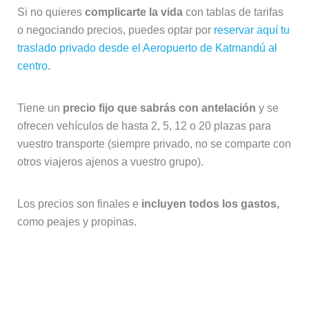
Si no quieres
complicarte la vida
con tablas de tarifas
o negociando precios, puedes optar por
reservar aquí tu
traslado privado desde el Aeropuerto de Katmandú al
centro
.
Tiene un
precio fijo que sabrás con antelación
y se
ofrecen vehículos de hasta 2, 5, 12 o 20 plazas para
vuestro transporte (siempre privado, no se comparte con
otros viajeros ajenos a vuestro grupo).
Los precios son finales e
incluyen todos los gastos,
como peajes y propinas.
Otros servicios de traslado a
Katmandú