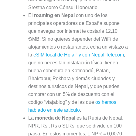
Srestha como Cónsul Honorario.
El
roaming en Nepal
con uno de los
principales operadores de España supone
que navegar por Internet te costaría 12,10
€/MB. Si no quieres depender del WiFi de
alojamientos o restaurantes, echa un vistazo a
la
eSIM local de HolaFly con Nepal Telecom
,
que no necesitan instalación física, tienen
buena cobertura en Katmandú, Patan,
Bhaktapur, Pokhara y demás ciudades y
destinos turísticos de Nepal, y que puedes
comprar con un 5% de descuento con el
código “viajablog” y de las que
os hemos
hablado en este artículo
.
La
moneda de Nepal
es la Rupia de Nepal,
NPR, Rs., Rs o SLRs, que se divide en 100
paisa. En estos momentos, 1 NPR = 0,0070