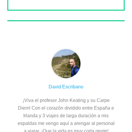
Sobre el autor
David Escribano
¡Viva el profesor John Keating y su Carpe
Diem! Con el corazón dividido entre España e
Irlanda y 3 viajes de larga duración a mis
espaldas me vengo aquí a arengar al personal
a viajar. ¡Que la vida es muy corta gente!