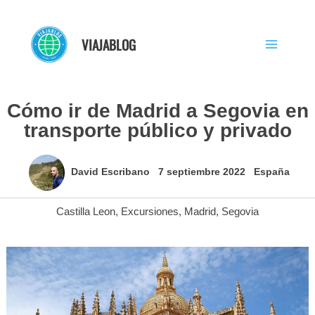
Ir
al
VIAJABLOG
contenido
Cómo ir de Madrid a Segovia en
transporte público y privado
David Escribano
7 septiembre 2022
España
Castilla Leon
,
Excursiones
,
Madrid
,
Segovia