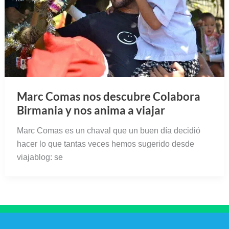
Marc Comas nos descubre Colabora
Birmania y nos anima a viajar
Marc Comas es un chaval que un buen día decidió
hacer lo que tantas veces hemos sugerido desde
viajablog: se