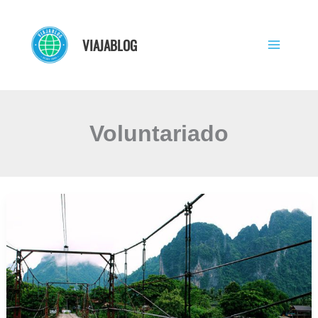
Ir
al
VIAJABLOG
contenido
Voluntariado