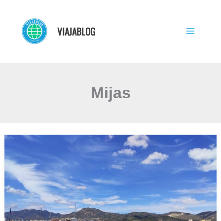
Ir
al
VIAJABLOG
contenido
Mijas