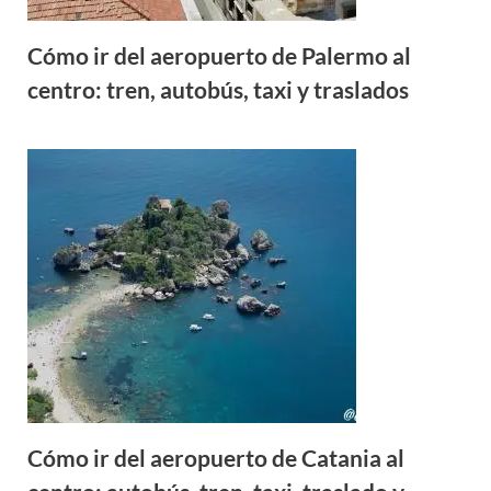
Cómo ir del aeropuerto de Palermo al
centro: tren, autobús, taxi y traslados
Cómo ir del aeropuerto de Catania al