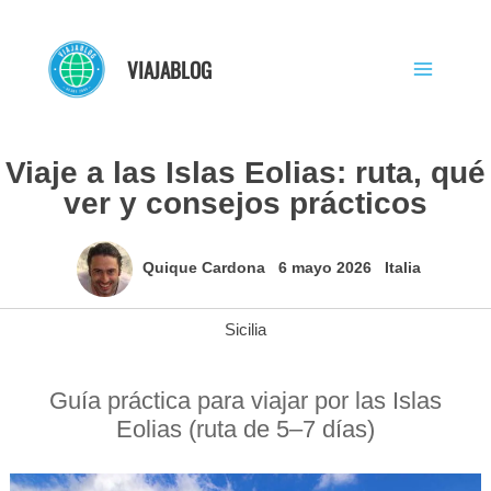
Ir
al
VIAJABLOG
contenido
Viaje a las Islas Eolias: ruta, qué
ver y consejos prácticos
Quique Cardona
6 mayo 2026
Italia
Sicilia
Guía práctica para viajar por las Islas
Eolias (ruta de 5–7 días)