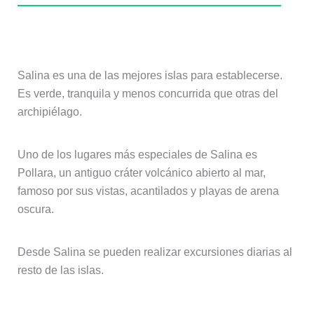
Salina, la isla más equilibrada
Salina es una de las mejores islas para establecerse.
Es verde, tranquila y menos concurrida que otras del
archipiélago.
Uno de los lugares más especiales de Salina es
Pollara, un antiguo cráter volcánico abierto al mar,
famoso por sus vistas, acantilados y playas de arena
oscura.
Desde Salina se pueden realizar excursiones diarias al
resto de las islas.
Senderismo en Salina: Monte Fossa