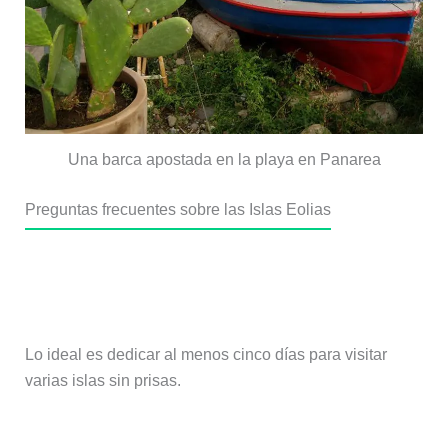
Una barca apostada en la playa en Panarea
Preguntas frecuentes sobre las Islas Eolias
¿Cuántos días se necesitan para
visitar las Islas Eolias?
Lo ideal es dedicar al menos cinco días para visitar
varias islas sin prisas.
¿Cuál es la mejor isla para alojarse?