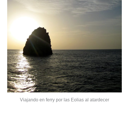
Viajando en ferry por las Eolias al atardecer
Vulcano, cráteres y baños de barro