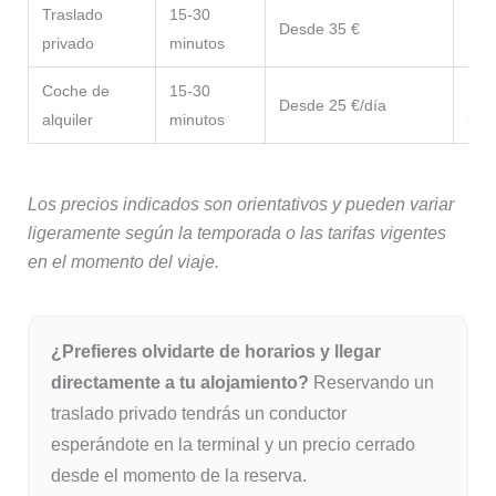
Traslado
15-30
Desde 35 €
Máx
privado
minutos
Coche de
15-30
Reco
Desde 25 €/día
alquiler
minutos
libe
Los precios indicados son orientativos y pueden variar
ligeramente según la temporada o las tarifas vigentes
en el momento del viaje.
¿Prefieres olvidarte de horarios y llegar
directamente a tu alojamiento?
Reservando un
traslado privado tendrás un conductor
esperándote en la terminal y un precio cerrado
desde el momento de la reserva.