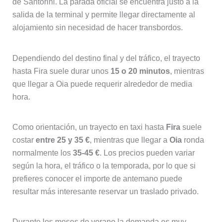
de Santorini. La parada oficial se encuentra justo a la
salida de la terminal y permite llegar directamente al
alojamiento sin necesidad de hacer transbordos.
Dependiendo del destino final y del tráfico, el trayecto
hasta Fira suele durar unos
15 o 20 minutos
, mientras
que llegar a Oia puede requerir alrededor de media
hora.
Como orientación, un trayecto en taxi hasta
Fira
suele
costar
entre 25 y 35 €
, mientras que llegar a
Oia
ronda
normalmente los
35-45 €
. Los precios pueden variar
según la hora, el tráfico o la temporada, por lo que si
prefieres conocer el importe de antemano puede
resultar más interesante reservar un traslado privado.
Durante los meses de verano la demanda es muy