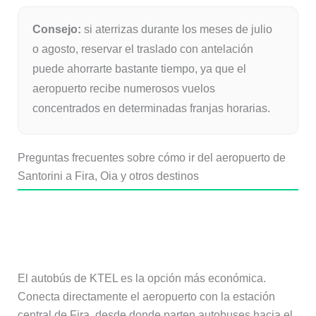
Consejo:
si aterrizas durante los meses de julio
o agosto, reservar el traslado con antelación
puede ahorrarte bastante tiempo, ya que el
aeropuerto recibe numerosos vuelos
concentrados en determinadas franjas horarias.
Preguntas frecuentes sobre cómo ir del aeropuerto de
Santorini a Fira, Oia y otros destinos
¿Cuál es la forma más barata de ir
del aeropuerto de Santorini a Fira?
El autobús de KTEL es la opción más económica.
Conecta directamente el aeropuerto con la estación
central de Fira, desde donde parten autobuses hacia el