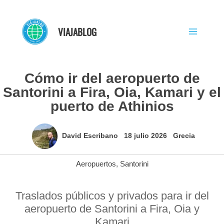
Ir
al
VIAJABLOG
contenido
Cómo ir del aeropuerto de
Santorini a Fira, Oia, Kamari y el
puerto de Athinios
David Escribano
18 julio 2026
Grecia
Aeropuertos
,
Santorini
Traslados públicos y privados para ir del
aeropuerto de Santorini a Fira, Oia y
Kamari