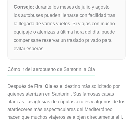
Consejo:
durante los meses de julio y agosto
los autobuses pueden llenarse con facilidad tras
la llegada de varios vuelos. Si viajas con mucho
equipaje o aterrizas a última hora del día, puede
compensarte reservar un traslado privado para
evitar esperas.
Cómo ir del aeropuerto de Santorini a Oia
Después de Fira,
Oia
es el destino más solicitado por
quienes aterrizan en Santorini. Sus famosas casas
blancas, las iglesias de cúpulas azules y algunos de los
atardeceres más espectaculares del Mediterráneo
hacen que muchos viajeros se alojen directamente allí.