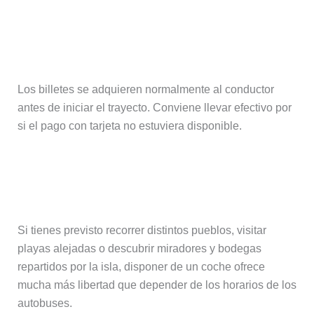
¿Dónde se compran los billetes del
autobús?
Los billetes se adquieren normalmente al conductor
antes de iniciar el trayecto. Conviene llevar efectivo por
si el pago con tarjeta no estuviera disponible.
¿Merece la pena alquilar un coche en
Santorini?
Si tienes previsto recorrer distintos pueblos, visitar
playas alejadas o descubrir miradores y bodegas
repartidos por la isla, disponer de un coche ofrece
mucha más libertad que depender de los horarios de los
autobuses.