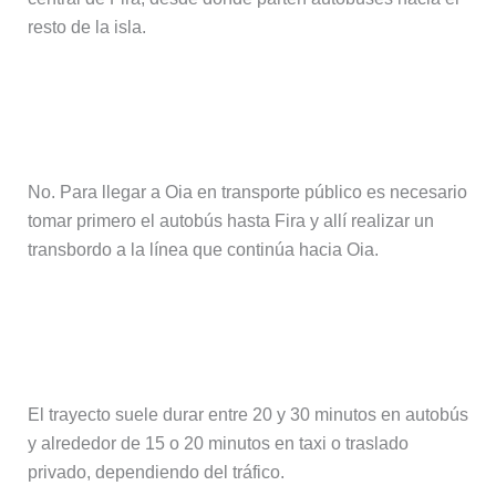
resto de la isla.
¿Existe autobús directo desde el
aeropuerto hasta Oia?
No. Para llegar a Oia en transporte público es necesario
tomar primero el autobús hasta Fira y allí realizar un
transbordo a la línea que continúa hacia Oia.
¿Cuánto se tarda en llegar a Fira
desde el aeropuerto?
El trayecto suele durar entre 20 y 30 minutos en autobús
y alrededor de 15 o 20 minutos en taxi o traslado
privado, dependiendo del tráfico.