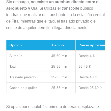
Sin embargo,
no existe un autobús directo entre el
aeropuerto y Oia
. Si utilizas el transporte público
tendrás que realizar un transbordo en la estación central
de Fira, mientras que el taxi, el traslado privado o el
coche de alquiler permiten llegar directamente.
Opción
Tiempo
Precio aproximado
Autobús
45-60 min
Desde 4 €
Taxi
25-35 min
35-45 €
Traslado privado
25-35 min
Desde 40 €
Coche de alquiler
25-35 min
Desde 25 €/día
Si optas por el autobús, primero deberás desplazarte