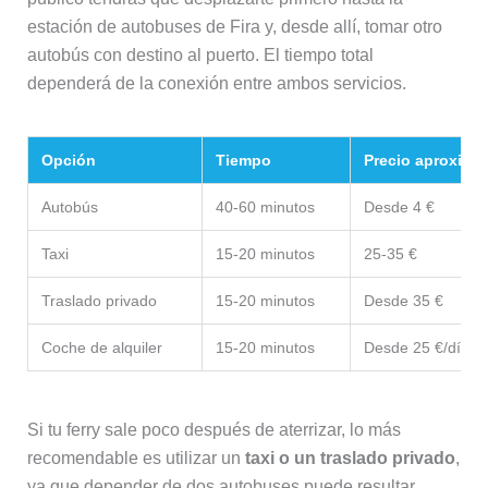
estación de autobuses de Fira y, desde allí, tomar otro
autobús con destino al puerto. El tiempo total
dependerá de la conexión entre ambos servicios.
Opción
Tiempo
Precio aproxima
Autobús
40-60 minutos
Desde 4 €
Taxi
15-20 minutos
25-35 €
Traslado privado
15-20 minutos
Desde 35 €
Coche de alquiler
15-20 minutos
Desde 25 €/día
Si tu ferry sale poco después de aterrizar, lo más
recomendable es utilizar un
taxi o un traslado privado
,
ya que depender de dos autobuses puede resultar