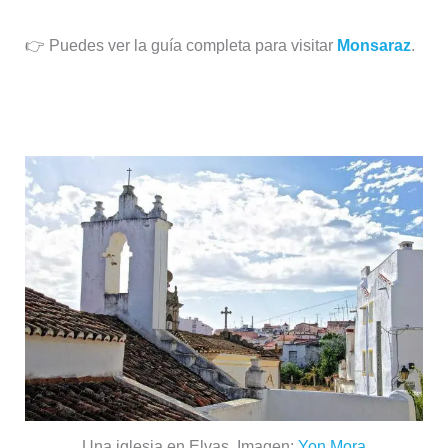
👉 Puedes ver la guía completa para visitar
Monsaraz
.
Elvas
Una iglesia en Elvas. Imagen:
Yon Mora