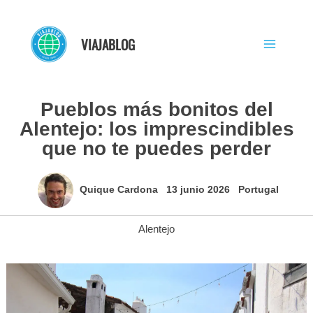
Ir
al
VIAJABLOG
contenido
Pueblos más bonitos del
Alentejo: los imprescindibles
que no te puedes perder
Quique Cardona
13 junio 2026
Portugal
Alentejo