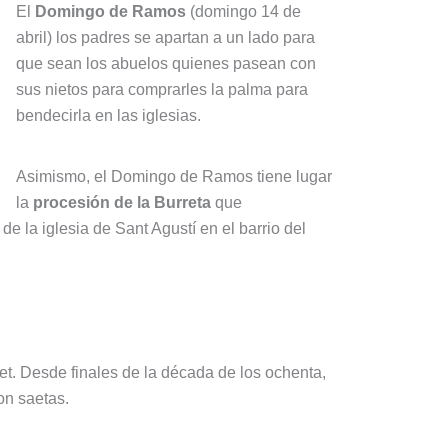
El
Domingo de Ramos
(domingo 14 de
abril) los padres se apartan a un lado para
que sean los abuelos quienes pasean con
sus nietos para comprarles la palma para
bendecirla en las iglesias.
Asimismo, el Domingo de Ramos tiene lugar
la
procesión de la Burreta
que
e la iglesia de Sant Agustí en el barrio del
t. Desde finales de la década de los ochenta,
n saetas.