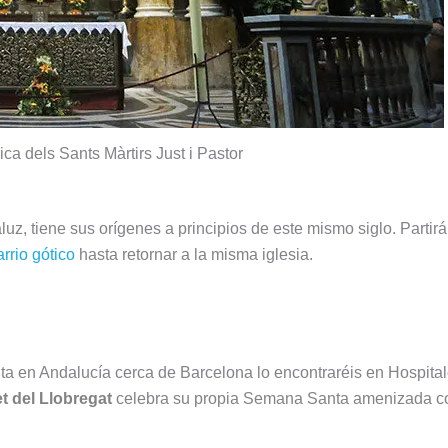
ica dels Sants Màrtirs Just i Pastor
 tiene sus orígenes a principios de este mismo siglo. Partirá d
arrio gótico
hasta retornar a la misma iglesia.
 en Andalucía cerca de Barcelona lo encontraréis en Hospitale
et del Llobregat
celebra su propia Semana Santa amenizada co