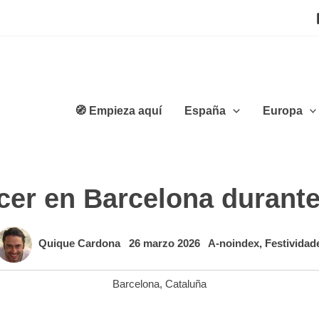
🧭 Empieza aquí
España
Europa
er en Barcelona durante
Quique Cardona
26 marzo 2026
A-noindex
,
Festividad
Barcelona
,
Cataluña