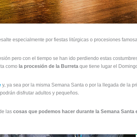
salte especialmente por fiestas litúrgicas o procesiones famo
esión pero con el tiempo se han ido perdiendo estas costumbres
anta como
la procesión de la Burreta
que tiene lugar el Domingo
e
y, ya sea por la misma Semana Santa o por la llegada de la pri
 podrán disfrutar adultos y pequeños.
de las
cosas que podemos hacer durante la Semana Santa e