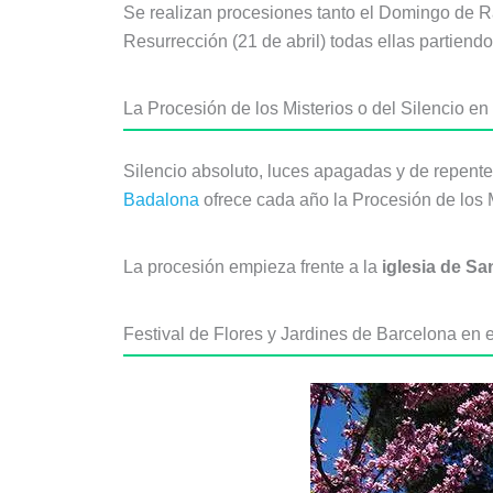
Se realizan procesiones tanto el Domingo de Ra
Resurrección (21 de abril) todas ellas partiend
La Procesión de los Misterios o del Silencio e
Silencio absoluto, luces apagadas y de repent
Badalona
ofrece cada año la Procesión de los M
La procesión empieza frente a la
iglesia de Sa
Festival de Flores y Jardines de Barcelona en 