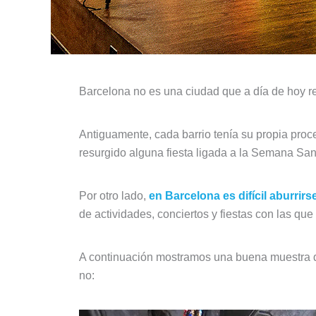
Barcelona no es una ciudad que a día de hoy re
Antiguamente, cada barrio tenía su propia proc
resurgido alguna fiesta ligada a la Semana S
Por otro lado,
en Barcelona es difícil aburrirs
de actividades, conciertos y fiestas con las que
A continuación mostramos una buena muestra 
no: