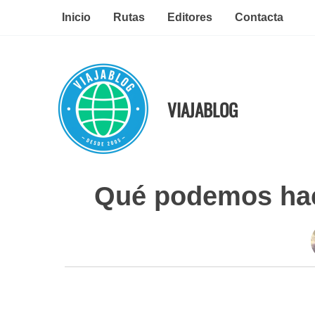
Ir
Inicio
Rutas
Editores
Contacta
al
contenido
VIAJABLOG
Qué podemos hac