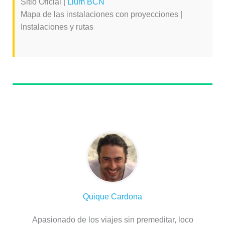
Sitio Oficial |
Llum BCN
Mapa de las instalaciones con proyecciones |
Instalaciones y rutas
Sobre el autor
Quique Cardona
Apasionado de los viajes sin premeditar, loco