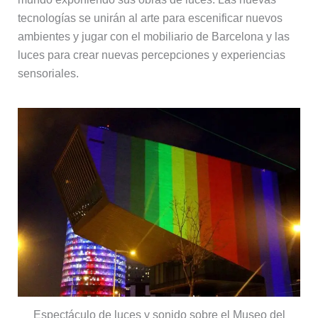
tecnologías se unirán al arte para escenificar nuevos
ambientes y jugar con el mobiliario de Barcelona y las
luces para crear nuevas percepciones y experiencias
sensoriales.
Espectáculo de luces y sonido sobre el Museo del