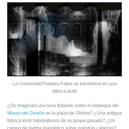
La Universitat Pompeu Fabra se transforma en una
fábrica textil
¿Os imagináis una luna flotando sobre el estanque del
Museo del Diseño
en la plaza de Glòries? ¿Una antigua
fábrica téxtil hablándonos de su propio pasado? ¿Un
campo de hierba magnético sobre nuestras cabezas?