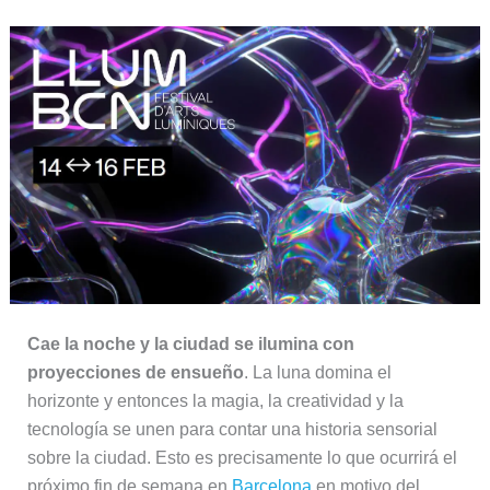
Cae la noche y la ciudad se ilumina con
proyecciones de ensueño
. La luna domina el
horizonte y entonces la magia, la creatividad y la
tecnología se unen para contar una historia sensorial
sobre la ciudad. Esto es precisamente lo que ocurrirá el
próximo fin de semana en
Barcelona
en motivo del