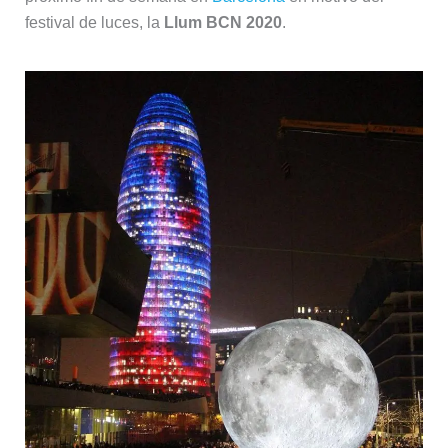
festival de luces, la
Llum BCN 2020
.