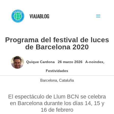
Ir
al
VIAJABLOG
contenido
Programa del festival de luces
de Barcelona 2020
Quique Cardona
26 marzo 2026
A-noindex
,
Festividades
Barcelona
,
Cataluña
El espectáculo de Llum BCN se celebra
en Barcelona durante los días 14, 15 y
16 de febrero