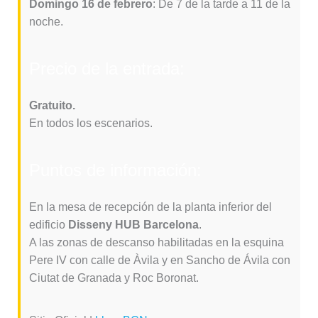
Domingo 16 de febrero
: De 7 de la tarde a 11 de la
noche.
Precio de la entrada:
Gratuito.
En todos los escenarios.
Puntos de información:
En la mesa de recepción de la planta inferior del
edificio
Disseny HUB Barcelona
.
A las zonas de descanso habilitadas en la esquina
Pere IV con calle de Àvila y en Sancho de Ávila con
Ciutat de Granada y Roc Boronat.