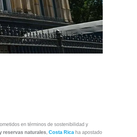
rometidos en términos de sostenibilidad y
y reservas naturales
,
Costa Rica
ha apostado