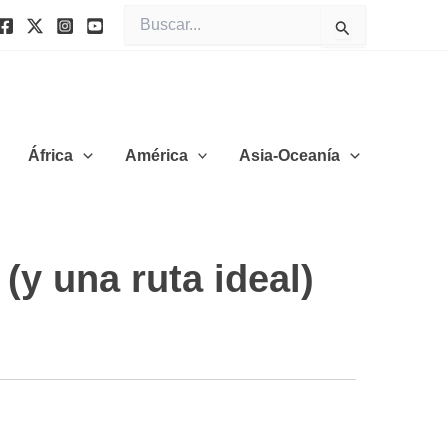
Buscar
por:
África
América
Asia-Oceanía
(y una ruta ideal)