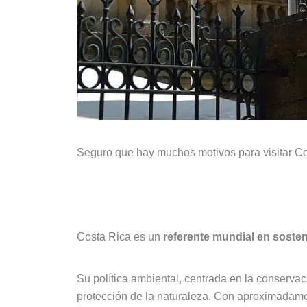
Seguro que hay muchos motivos para visitar Co
1. Pionero en Sostenibilidad y 
Costa Rica es un
referente mundial en sosten
Su política ambiental, centrada en la conserva
protección de la naturaleza. Con aproximadam