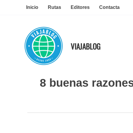
Ir
Inicio
Rutas
Editores
Contacta
al
contenido
VIAJABLOG
8 buenas razones 