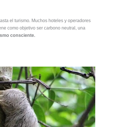
 hasta el turismo. Muchos hoteles y operadores
ene como objetivo ser carbono neutral, una
ismo consciente.