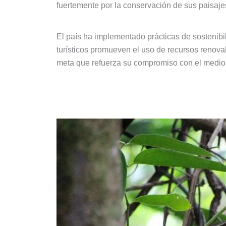
fuertemente por la conservación de sus paisaje
El país ha implementado prácticas de sostenibil
turísticos promueven el uso de recursos renova
meta que refuerza su compromiso con el medio a
2. Biodiversidad Única en el M