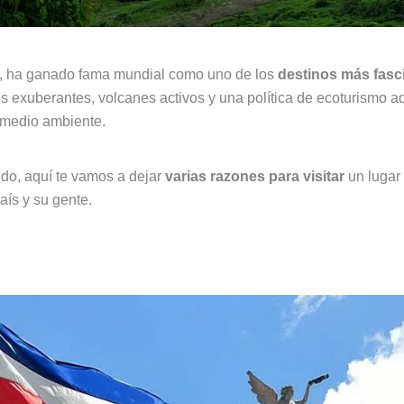
ca, ha ganado fama mundial como uno de los
destinos más fasci
 exuberantes, volcanes activos y una política de ecoturismo a
l medio ambiente.
ndo, aquí te vamos a dejar
varias razones para visitar
un lugar
país y su gente.