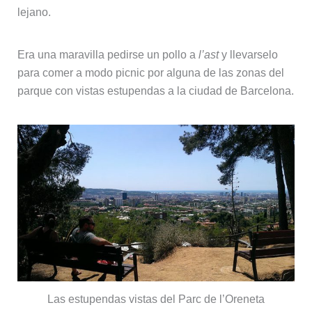
lejano.
Era una maravilla pedirse un pollo a
l’ast
y llevarselo
para comer a modo picnic por alguna de las zonas del
parque con vistas estupendas a la ciudad de Barcelona.
Las estupendas vistas del Parc de l’Oreneta