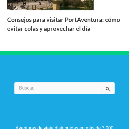
Consejos para visitar PortAventura: cómo
evitar colas y aprovechar el día
Buscar
por:
Aventuras de viaje distribuidas en más de 3.000