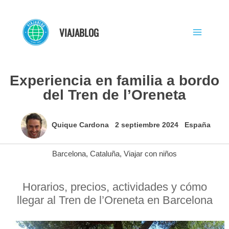
Ir
al
VIAJABLOG
contenido
Experiencia en familia a bordo
del Tren de l’Oreneta
Quique Cardona
2 septiembre 2024
España
Barcelona
,
Cataluña
,
Viajar con niños
Horarios, precios, actividades y cómo
llegar al Tren de l’Oreneta en Barcelona