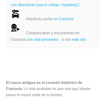
con descuento (usa el código “viajablog”)
Alquila tu coche
en Cracovia
Compara tours y excursiones en
Cracovia
con este proveedor
o con
este otro
1. La Ciudad Vieja (Stare Miasto), la
mejor zona donde alojarse en
Cracovia
El casco antiguo es el corazón histórico de
Cracovia
. Lo más probable es que sea aquí donde
pases la mayor parte de tu tiempo.