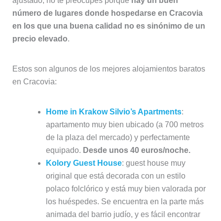
ajustado, no te preocupes porque
hay un buen
número de lugares donde hospedarse en Cracovia
en los que una buena calidad no es sinónimo de un
precio elevado
.
Estos son algunos de los mejores alojamientos baratos
en Cracovia:
Home in Krakow Silvio’s Apartments
:
apartamento muy bien ubicado (a 700 metros
de la plaza del mercado) y perfectamente
equipado.
Desde unos 40 euros/noche.
Kolory Guest House
: guest house muy
original que está decorada con un estilo
polaco folclórico y está muy bien valorada por
los huéspedes. Se encuentra en la parte más
animada del barrio judío, y es fácil encontrar