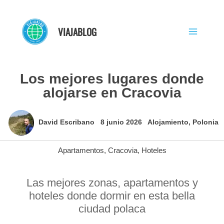
Ir
al
VIAJABLOG
contenido
Los mejores lugares donde
alojarse en Cracovia
David Escribano
8 junio 2026
Alojamiento
,
Polonia
Apartamentos
,
Cracovia
,
Hoteles
Las mejores zonas, apartamentos y
hoteles donde dormir en esta bella
ciudad polaca