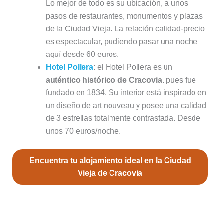
Lo mejor de todo es su ubicación, a unos
pasos de restaurantes, monumentos y plazas
de la Ciudad Vieja. La relación calidad-precio
es espectacular, pudiendo pasar una noche
aquí desde 60 euros.
Hotel Pollera
: el Hotel Pollera es un
auténtico histórico de Cracovia
, pues fue
fundado en 1834. Su interior está inspirado en
un diseño de art nouveau y posee una calidad
de 3 estrellas totalmente contrastada. Desde
unos 70 euros/noche.
Encuentra tu alojamiento ideal en la Ciudad
Vieja de Cracovia
2. Kazimierz, el bello y vibrante
Barrio Judío de Cracovia