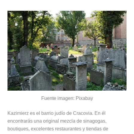
Fuente imagen: Pixabay
Kazimierz es el barrio judío de Cracovia. En él
encontrarás una original mezcla de sinagogas,
boutiques, excelentes restaurantes y tiendas de