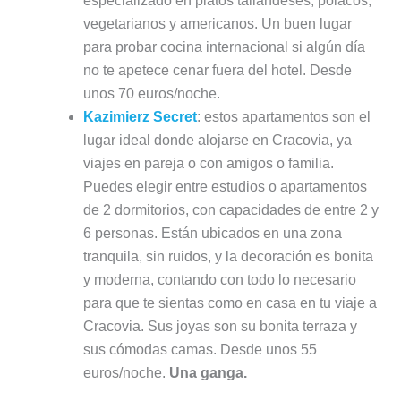
especializado en platos tailandeses, polacos,
vegetarianos y americanos. Un buen lugar
para probar cocina internacional si algún día
no te apetece cenar fuera del hotel. Desde
unos 70 euros/noche.
Kazimierz Secret
: estos apartamentos son el
lugar ideal donde alojarse en Cracovia, ya
viajes en pareja o con amigos o familia.
Puedes elegir entre estudios o apartamentos
de 2 dormitorios, con capacidades de entre 2 y
6 personas. Están ubicados en una zona
tranquila, sin ruidos, y la decoración es bonita
y moderna, contando con todo lo necesario
para que te sientas como en casa en tu viaje a
Cracovia. Sus joyas son su bonita terraza y
sus cómodas camas. Desde unos 55
euros/noche.
Una ganga.