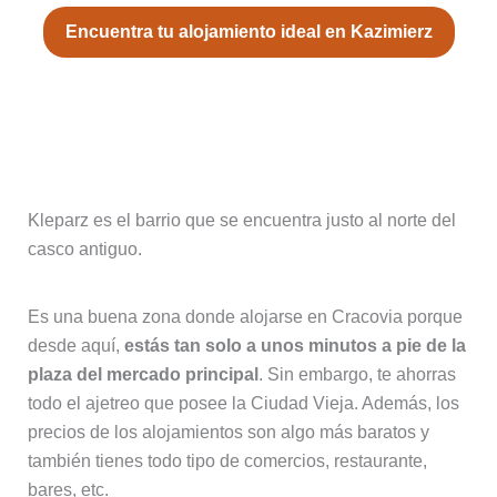
Encuentra tu alojamiento ideal en Kazimierz
3. Kleparz, un lugar tranquilo y
económico donde alojarse en
Cracovia
Kleparz es el barrio que se encuentra justo al norte del
casco antiguo.
Es una buena zona donde alojarse en Cracovia porque
desde aquí,
estás tan solo a unos minutos a pie de la
plaza del mercado principal
. Sin embargo, te ahorras
todo el ajetreo que posee la Ciudad Vieja. Además, los
precios de los alojamientos son algo más baratos y
también tienes todo tipo de comercios, restaurante,
bares, etc.