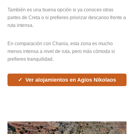
También es una buena opción si ya conoces otras
partes de Creta o si prefieres priorizar descanso frente a
ruta intensa.
En comparación con Chania, esta zona es mucho
menos intensa a nivel de ruta, pero más cómoda si
prefieres tranquilidad.
Ver alojamientos en Agios Nikolaos
Alojarse en el sur de Creta (Loutro /
Sfakia): una experiencia diferente