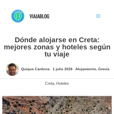
Ir
al
VIAJABLOG
contenido
Dónde alojarse en Creta:
mejores zonas y hoteles según
tu viaje
Quique Cardona
1 julio 2026
Alojamiento
,
Grecia
Creta
,
Hoteles