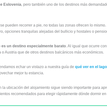
de Eslovenia
, pero también uno de los destinos más demandados
 pueden recorrer a pie, no todas las zonas ofrecen lo mismo. 
ro, opciones tranquilas alejadas del bullicio y hostales o pensi
 es un destino especialmente barato
. Al igual que ocurre co
ia o Austria que de otros destinos balcánicos más económicos.
omendamos echar un vistazo a nuestra guía de
qué ver en el lag
ovechar mejor tu estancia.
 la ubicación del alojamiento sigue siendo importante para apro
ientos recomendados para elegir rápidamente dónde dormir en B