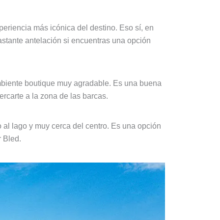
xperiencia más icónica del destino. Eso sí, en
bastante antelación si encuentras una opción
ambiente boutique muy agradable. Es una buena
rcarte a la zona de las barcas.
to al lago y muy cerca del centro. Es una opción
 Bled.