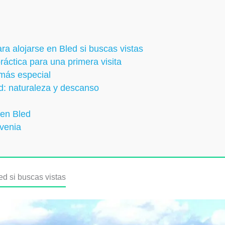
ara alojarse en Bled si buscas vistas
ráctica para una primera visita
 más especial
d: naturaleza y descanso
 en Bled
ovenia
ed si buscas vistas