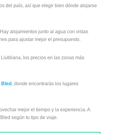
 del país, así que elegir bien dónde alojarse
Hay alojamientos junto al agua con vistas
ones para ajustar mejor el presupuesto.
n Liubliana, los precios en las zonas más
o Bled
, donde encontrarás los lugares
vechar mejor el tiempo y la experiencia. A
led según tu tipo de viaje.