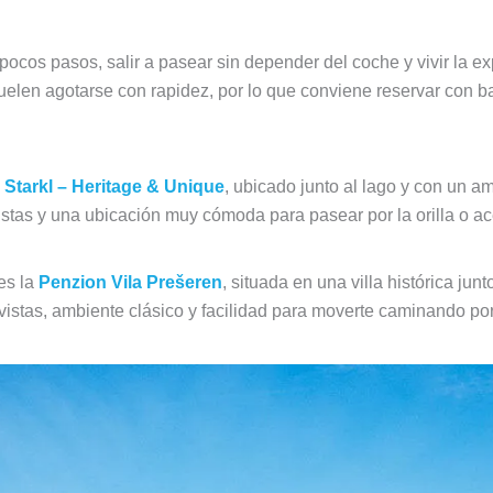
 pocos pasos, salir a pasear sin depender del coche y vivir la e
suelen agotarse con rapidez, por lo que conviene reservar con 
 Starkl – Heritage & Unique
, ubicado junto al lago y con un 
stas y una ubicación muy cómoda para pasear por la orilla o ace
es la
Penzion Vila Prešeren
, situada en una villa histórica jun
vistas, ambiente clásico y facilidad para moverte caminando por