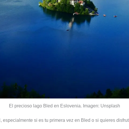
El precioso lago Bled en Eslovenia. Imagen: Unsplash
, especialmente si es tu primera vez en Bled o si quieres disfru