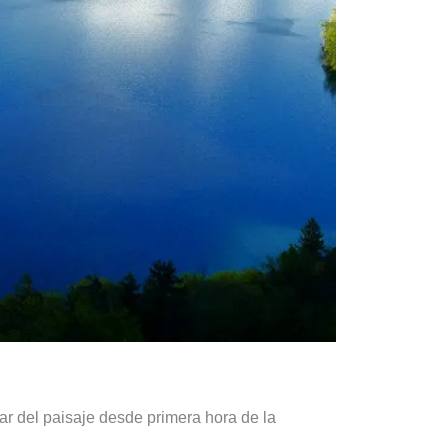
tar del paisaje desde primera hora de la