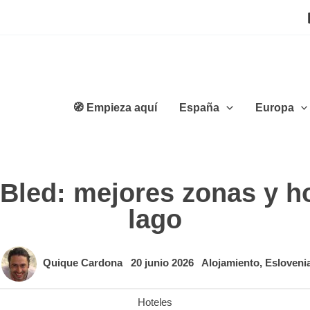
🧭 Empieza aquí
España
Europa
Bled: mejores zonas y ho
lago
Quique Cardona
20 junio 2026
Alojamiento
,
Esloveni
Hoteles