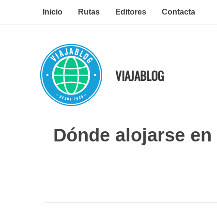
Ir
Inicio
Rutas
Editores
Contacta
al
contenido
VIAJABLOG
Dónde alojarse en 