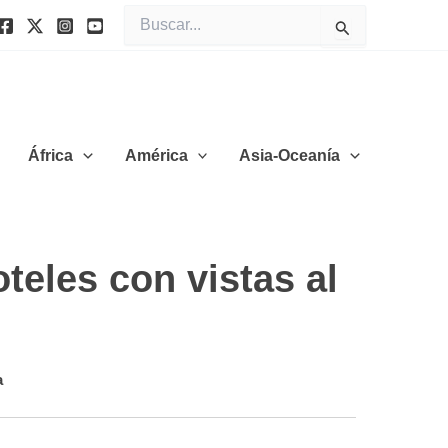
Buscar
por:
África
América
Asia-Oceanía
teles con vistas al
a