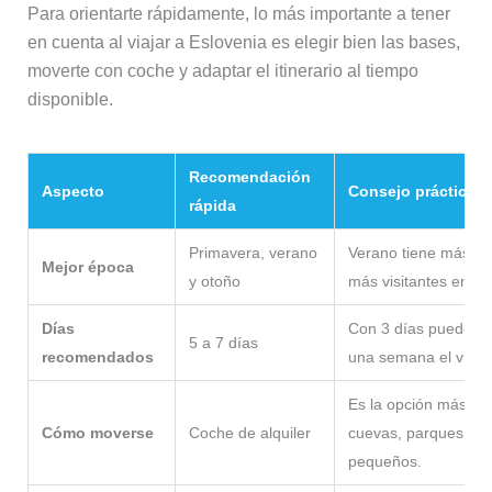
Para orientarte rápidamente, lo más importante a tener
en cuenta al viajar a Eslovenia es elegir bien las bases,
moverte con coche y adaptar el itinerario al tiempo
disponible.
Recomendación
Aspecto
Consejo práctico
rápida
Primavera, verano
Verano tiene más am
Mejor época
y otoño
más visitantes en z
Días
Con 3 días puedes ve
5 a 7 días
recomendados
una semana el viaje
Es la opción más cóm
Cómo moverse
Coche de alquiler
cuevas, parques nat
pequeños.