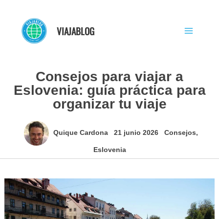
Ir
al
VIAJABLOG
contenido
Consejos para viajar a
Eslovenia: guía práctica para
organizar tu viaje
Quique Cardona
21 junio 2026
Consejos
,
Eslovenia