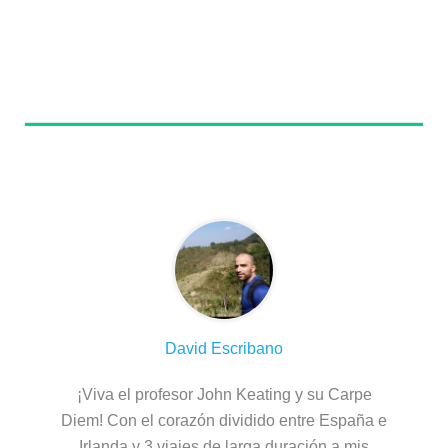
Sobre el autor
David Escribano
¡Viva el profesor John Keating y su Carpe
Diem! Con el corazón dividido entre España e
Irlanda y 3 viajes de larga duración a mis