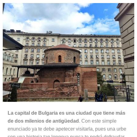
La capital de Bulgaria es una ciudad que tiene más
de dos milenios de antigüedad
. Con este simple
enunciado ya te debe apetecer visitarla, pues una urbe
con una historia tan longeva nunca te podrá defraudar.