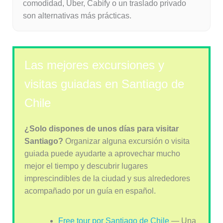
comodidad, Uber, Cabify o un traslado privado
son alternativas más prácticas.
Las mejores excursiones y
visitas guiadas en Santiago de
Chile
¿Solo dispones de unos días para visitar
Santiago?
Organizar alguna excursión o visita
guiada puede ayudarte a aprovechar mucho
mejor el tiempo y descubrir lugares
imprescindibles de la ciudad y sus alrededores
acompañado por un guía en español.
Free tour por Santiago de Chile
— Una