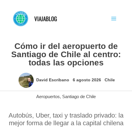
Ir
al
VIAJABLOG
contenido
Cómo ir del aeropuerto de
Santiago de Chile al centro:
todas las opciones
David Escribano
6 agosto 2026
Chile
Aeropuertos
,
Santiago de Chile
Autobús, Uber, taxi y traslado privado: la
mejor forma de llegar a la capital chilena