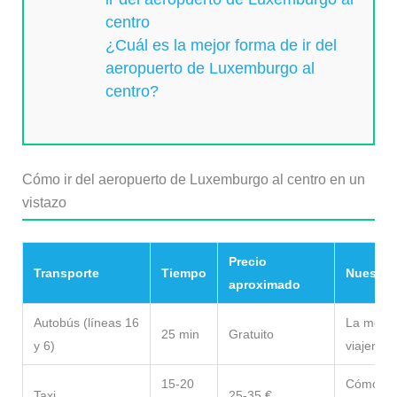
centro
¿Cuál es la mejor forma de ir del
aeropuerto de Luxemburgo al
centro?
Cómo ir del aeropuerto de Luxemburgo al centro en un
vistazo
Precio
Transporte
Tiempo
Nuestra 
aproximado
Autobús (líneas 16
La mejor
25 min
Gratuito
y 6)
viajeros
15-20
Cómodo s
Taxi
25-35 €