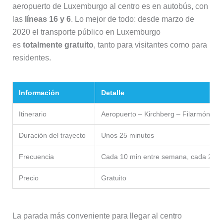
aeropuerto de Luxemburgo al centro es en autobús, con
las
líneas 16 y 6
. Lo mejor de todo: desde marzo de
2020 el transporte público en Luxemburgo
es
totalmente gratuito
, tanto para visitantes como para
residentes.
Información
Detalle
Itinerario
Aeropuerto – Kirchberg – Filarmónica 
Duración del trayecto
Unos 25 minutos
Frecuencia
Cada 10 min entre semana, cada 20-3
Precio
Gratuito
La parada más conveniente para llegar al centro