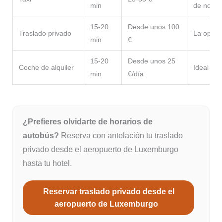
min
de noch
15-20
Desde unos 100
Traslado privado
La opci
min
€
15-20
Desde unos 25
Coche de alquiler
Ideal par
min
€/día
¿Prefieres olvidarte de horarios de
autobús?
Reserva con antelación tu traslado
privado desde el aeropuerto de Luxemburgo
hasta tu hotel.
Reservar traslado privado desde el
aeropuerto de Luxemburgo