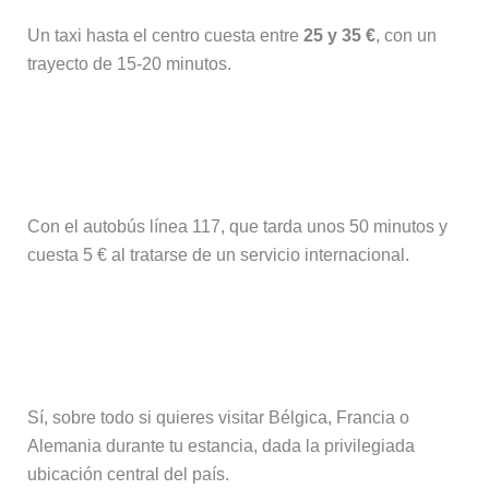
Un taxi hasta el centro cuesta entre
25 y 35 €
, con un
trayecto de 15-20 minutos.
¿Cómo llego a Trier desde el
aeropuerto de Luxemburgo?
Con el autobús línea 117, que tarda unos 50 minutos y
cuesta 5 € al tratarse de un servicio internacional.
¿Merece la pena alquilar un coche en
Luxemburgo?
Sí, sobre todo si quieres visitar Bélgica, Francia o
Alemania durante tu estancia, dada la privilegiada
ubicación central del país.