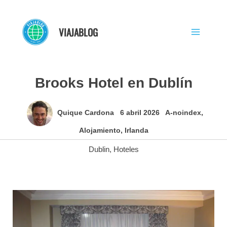
Ir
al
VIAJABLOG
contenido
Brooks Hotel en Dublín
Quique Cardona
6 abril 2026
A-noindex
,
Alojamiento
,
Irlanda
Dublin
,
Hoteles