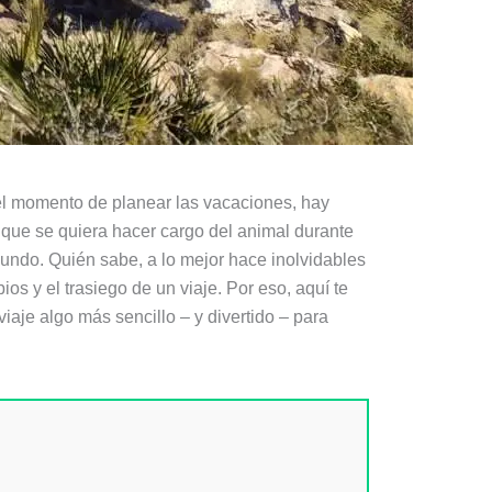
 el momento de planear las vacaciones, hay
 que se quiera hacer cargo del animal durante
undo. Quién sabe, a lo mejor hace inolvidables
os y el trasiego de un viaje. Por eso, aquí te
iaje algo más sencillo – y divertido – para