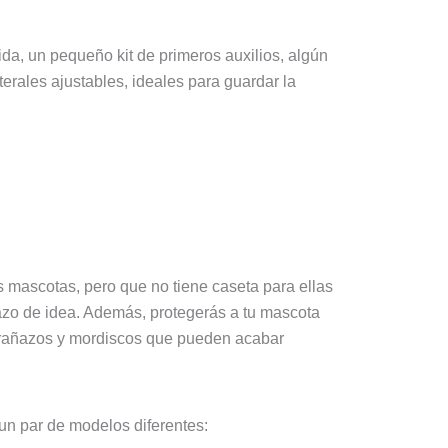
da, un pequeño kit de primeros auxilios, algún
aterales ajustables, ideales para guardar la
as mascotas, pero que no tiene caseta para ellas
dazo de idea. Además, protegerás a tu mascota
s arañazos y mordiscos que pueden acabar
 un par de modelos diferentes: