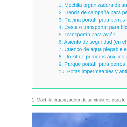
1. Mochila organizadora de su
2. Tienda de campaña para pe
3. Piscina portátil para perros
4. Cesta o transportín para bic
5. Transportín para avión
6. Asiento de seguridad (en e
7. Cuenco de agua plegable 
8. Un kit de primeros auxilios
9. Parque portátil para perros
10. Botas impermeables y anti
1. Mochila organizadora de suministros para t