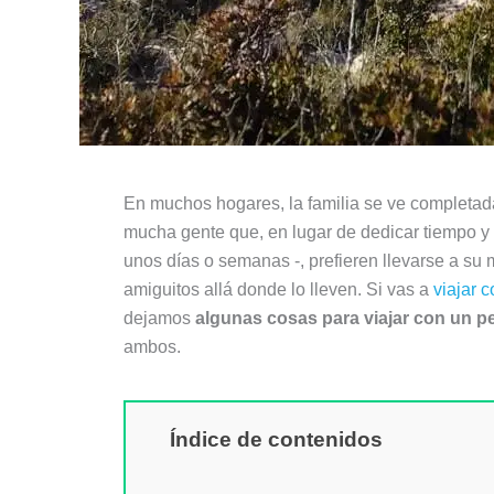
En muchos hogares, la familia se ve completada
mucha gente que, en lugar de dedicar tiempo y 
unos días o semanas -, prefieren llevarse a su
amiguitos allá donde lo lleven. Si vas a
viajar c
dejamos
algunas cosas para viajar con un p
ambos.
Índice de contenidos