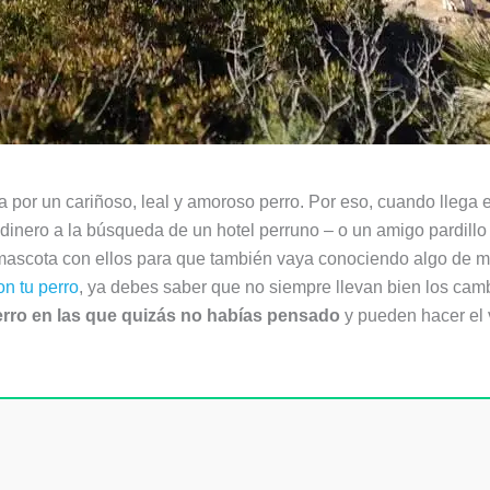
 por un cariñoso, leal y amoroso perro. Por eso, cuando llega
dinero a la búsqueda de un hotel perruno – o un amigo pardillo
 mascota con ellos para que también vaya conociendo algo de m
on tu perro
, ya debes saber que no siempre llevan bien los cambi
erro en las que quizás no habías pensado
y pueden hacer el v