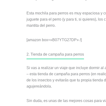
Esta mochila para perros es muy espaciosa y cu
juguete para el perro (y para ti, si quieres), lo
mantita del perro.
[amazon box=»B07YTG27DP» /]
2. Tienda de campaña para perros
Si vas a realizar un viaje que incluye dormir al
– esta tienda de campaña para perros (en reali
de los insectos y evitarás que tu propia tiend
agujereándola.
Sin duda, es unas de las mejores cosas para via