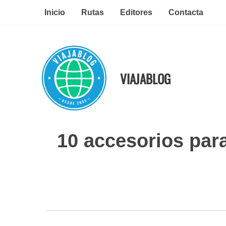
Ir
Inicio
Rutas
Editores
Contacta
al
contenido
VIAJABLOG
10 accesorios par