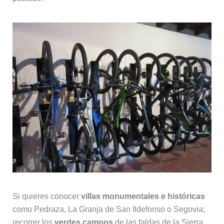
Si quieres conocer
villas monumentales e históricas
como Pedraza, La Granja de San Ildefonso o Segovia;
recorrer los
verdes campos
de las faldas de la Sierra