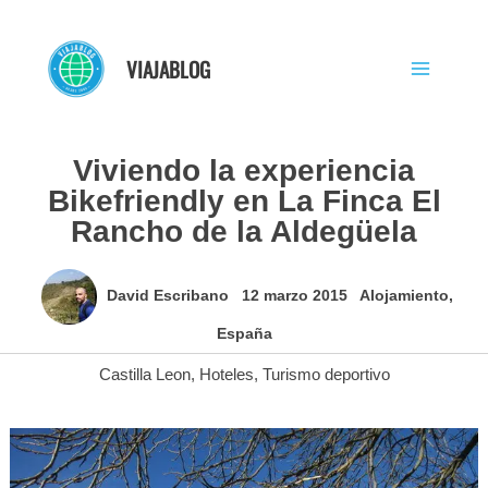
Ir
al
VIAJABLOG
contenido
Viviendo la experiencia
Bikefriendly en La Finca El
Rancho de la Aldegüela
David Escribano
12 marzo 2015
Alojamiento
,
España
Castilla Leon
,
Hoteles
,
Turismo deportivo