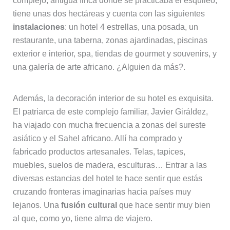
complejo, antigua finca donde se practicaba el esquileo,
tiene unas dos hectáreas y cuenta con las siguientes
instalaciones
: un hotel 4 estrellas, una posada, un
restaurante, una taberna, zonas ajardinadas, piscinas
exterior e interior, spa, tiendas de gourmet y souvenirs, y
una galería de arte africano. ¿Alguien da más?.
Además, la decoración interior de su hotel es exquisita.
El patriarca de este complejo familiar, Javier Giráldez,
ha viajado con mucha frecuencia a zonas del sureste
asiático y el Sahel africano. Allí ha comprado y
fabricado productos artesanales. Telas, tapices,
muebles, suelos de madera, esculturas… Entrar a las
diversas estancias del hotel te hace sentir que estás
cruzando fronteras imaginarias hacia países muy
lejanos. Una
fusión cultural
que hace sentir muy bien
al que, como yo, tiene alma de viajero.