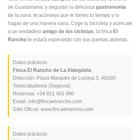
de Guadarrama; y degustar la deliciosa
gastronomía
de la zona, te aconsejo que te tomes tu tiempo y lo
hagas de una manera sana. Coge tu bicicleta y acércate
a un verdadero
amigo de los ciclistas
, la finca
El
Rancho
te estará esperando con sus puertas abiertas.
Datos prácticos
Finca El Rancho de La Aldegüela
Dirección: Plaza Marqués de Lozoya 3, 40160-
Torrecaballeros (Segovia).
Reservas: +34 921 401 060
Email: info@fincaelrancho.com
Sitio Oficial: www.fincaelrancho.com
Datos prácticos