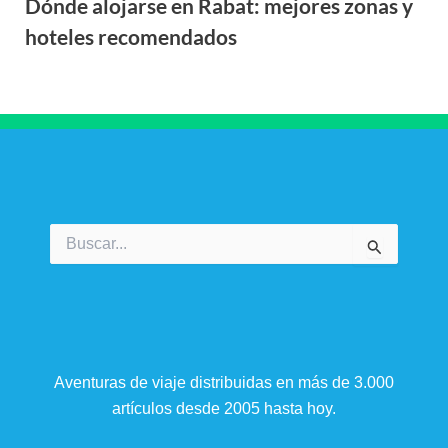
Dónde alojarse en Rabat: mejores zonas y
hoteles recomendados
Buscar
por:
Aventuras de viaje distribuidas en más de 3.000
artículos desde 2005 hasta hoy.