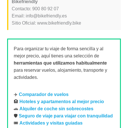
Bikefriendly
Contacto: 900 80 92 07
Email: info@bikefriendly.es
Sitio Oficial: www.bikefriendly.bike
Para organizar tu viaje de forma sencilla y al
mejor precio, aquí tienes una selección de
herramientas que utilizamos habitualmente
para reservar vuelos, alojamiento, transporte y
actividades.
✈️
Comparador de vuelos
🏨
Hoteles y apartamentos al mejor precio
🚗
Alquiler de coche sin sobrecostes
🛡️
Seguro de viaje para viajar con tranquilidad
🎟️
Actividades y visitas guiadas