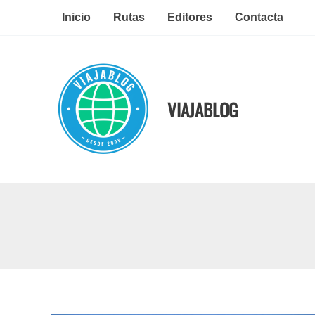
Ir
Inicio
Rutas
Editores
Contacta
al
contenido
VIAJABLOG