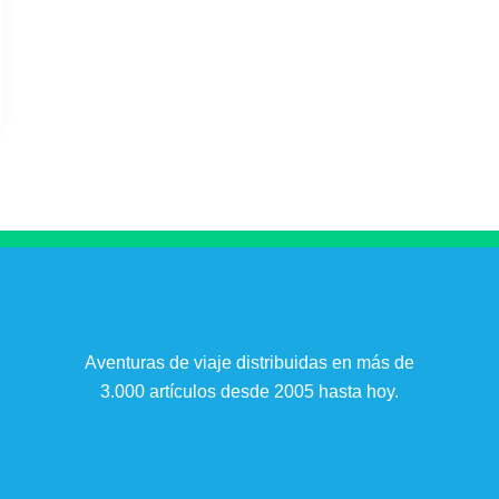
Aventuras de viaje distribuidas en más de
3.000 artículos desde 2005 hasta hoy.