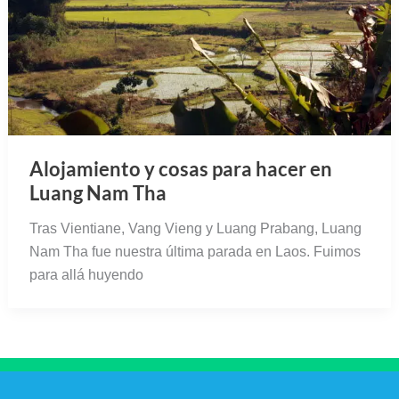
Alojamiento y cosas para hacer en
Luang Nam Tha
Tras Vientiane, Vang Vieng y Luang Prabang, Luang
Nam Tha fue nuestra última parada en Laos. Fuimos
para allá huyendo