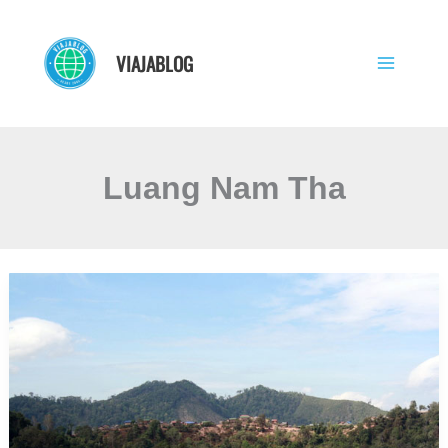
Ir
al
VIAJABLOG
contenido
Luang Nam Tha