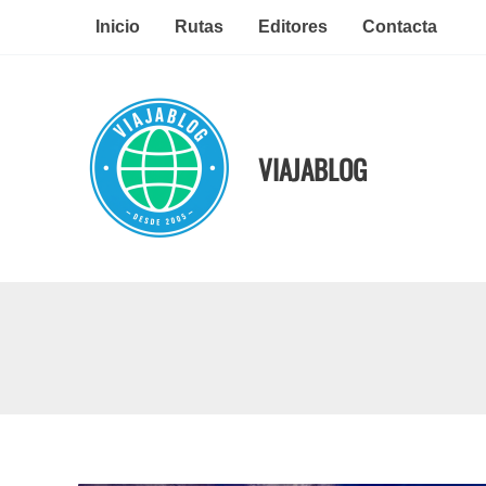
Ir
Inicio
Rutas
Editores
Contacta
al
contenido
VIAJABLOG