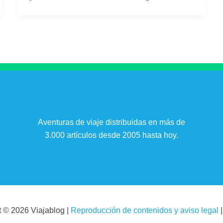
Aventuras de viaje distribuidas en más de
3.000 artículos desde 2005 hasta hoy.
t © 2026 Viajablog |
Reproducción de contenidos y aviso legal