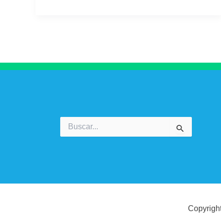
Buscar
por:
Copyrigh