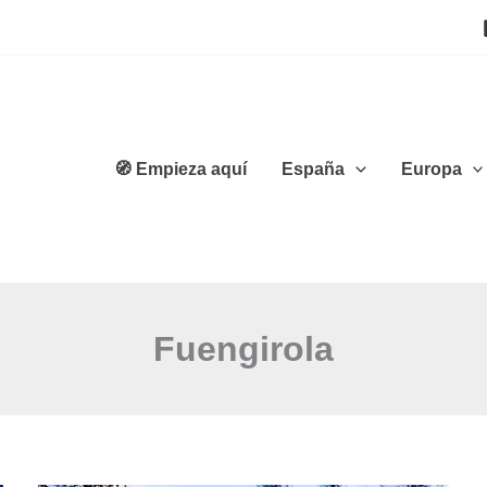
🧭 Empieza aquí
España
Europa
Fuengirola