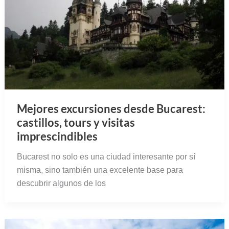
Mejores excursiones desde Bucarest:
castillos, tours y visitas
imprescindibles
Bucarest no solo es una ciudad interesante por sí
misma, sino también una excelente base para
descubrir algunos de los