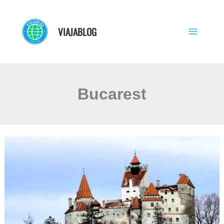
Ir
al
VIAJABLOG
contenido
Bucarest