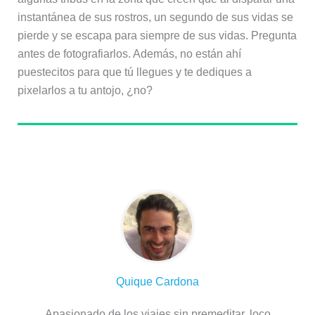
instantánea de sus rostros, un segundo de sus vidas se
pierde y se escapa para siempre de sus vidas. Pregunta
antes de fotografiarlos. Además, no están ahí
puestecitos para que tú llegues y te dediques a
pixelarlos a tu antojo, ¿no?
Sobre el autor
Quique Cardona
Apasionado de los viajes sin premeditar, loco