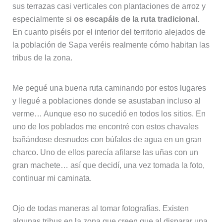
sus terrazas casi verticales con plantaciones de arroz y
especialmente si
os escapáis de la ruta tradicional
.
En cuanto piséis por el interior del territorio alejados de
la población de Sapa veréis realmente cómo habitan las
tribus de la zona.
Me pegué una buena ruta caminando por estos lugares
y llegué a poblaciones donde se asustaban incluso al
verme… Aunque eso no sucedió en todos los sitios. En
uno de los poblados me encontré con estos chavales
bañándose desnudos con búfalos de agua en un gran
charco. Uno de ellos parecía afilarse las uñas con un
gran machete… así que decidí, una vez tomada la foto,
continuar mi caminata.
Ojo de todas maneras al tomar fotografías. Existen
algunas tribus en la zona que creen que al disparar una