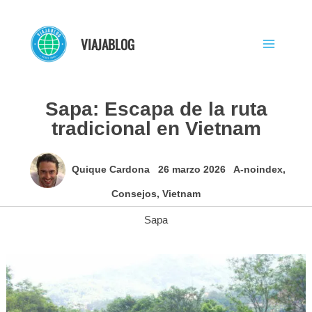
Ir
al
VIAJABLOG
contenido
Sapa: Escapa de la ruta
tradicional en Vietnam
Quique Cardona
26 marzo 2026
A-noindex
,
Consejos
,
Vietnam
Sapa