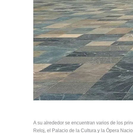
A su alrededor se encuentran varios de los prin
Reloj, el Palacio de la Cultura y la Ópera Naci