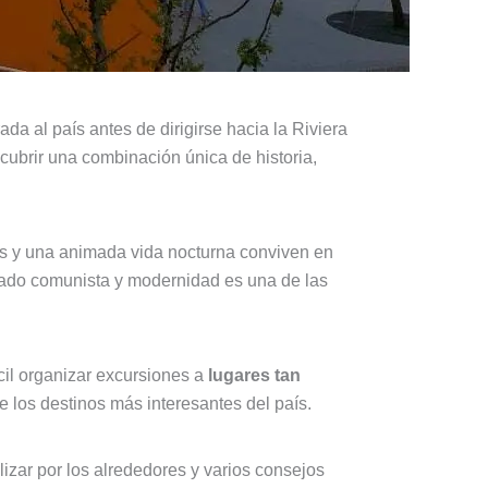
da al país antes de dirigirse hacia la Riviera
cubrir una combinación única de historia,
idos y una animada vida nocturna conviven en
sado comunista y modernidad es una de las
cil organizar excursiones a
lugares tan
 los destinos más interesantes del país.
izar por los alrededores y varios consejos