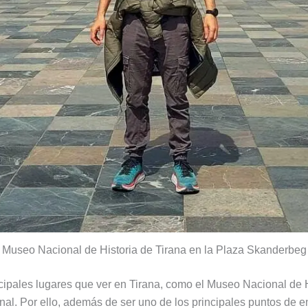
Museo Nacional de Historia de Tirana en la Plaza Skanderbeg
cipales lugares que ver en Tirana, como el Museo Nacional de Hi
onal. Por ello, además de ser uno de los principales puntos de e