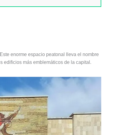
. Este enorme espacio peatonal lleva el nombre
 edificios más emblemáticos de la capital.