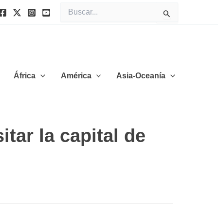
Buscar
por:
África
América
Asia-Oceanía
tar la capital de