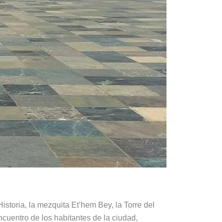
storia, la mezquita Et’hem Bey, la Torre del
ncuentro de los habitantes de la ciudad,