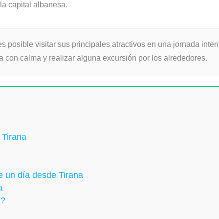
la capital albanesa.
 posible visitar sus principales atractivos en una jornada int
a con calma y realizar alguna excursión por los alrededores.
 Tirana
 un día desde Tirana
a
a?