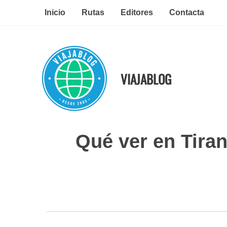
Ir
Inicio
Rutas
Editores
Contacta
al
contenido
VIAJABLOG
Qué ver en Tiran