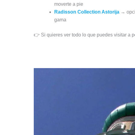
moverte a pie
Radisson Collection Astorija
→ opció
gama
👉 Si quieres ver todo lo que puedes visitar a 
Naujamiestis (centro moderno), 