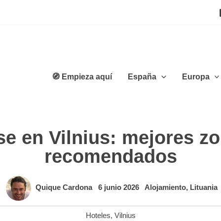
🧭 Empieza aquí
España
Europa
se en Vilnius: mejores zo
recomendados
Quique Cardona
6 junio 2026
Alojamiento
,
Lituania
Hoteles
,
Vilnius