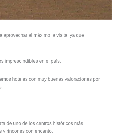
ra aprovechar al máximo la visita, ya que
res imprescindibles en el país.
remos hoteles con muy buenas valoraciones por
s.
ata de uno de los centros históricos más
s y rincones con encanto.