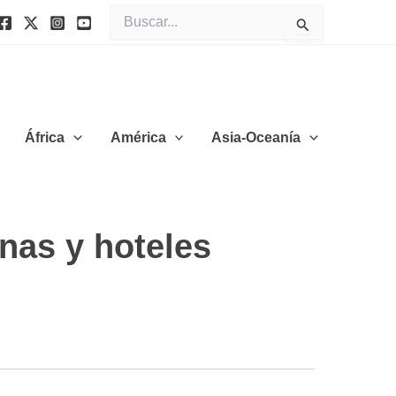
Buscar
por:
África
América
Asia-Oceanía
nas y hoteles