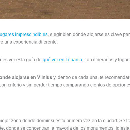
 lugares imprescindibles
, elegir bien dónde alojarse es clave pa
e una experiencia diferente.
edes ver esta guía de
qué ver en Lituania
, con itinerarios y luga
onde alojarse en Vilnius
y, dentro de cada una, te recomenda
 con criterio y sin perder tiempo comparando cientos de opcione
mejor zona donde alojarse en Vilnius
mejor zona donde dormir si es tu primera vez en la ciudad. Se tr
e, donde se concentran la mayoría de los monumentos, iglesia