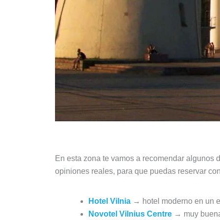
En esta zona te vamos a recomendar algunos 
opiniones reales, para que puedas reservar co
Hotel Vilnia
→ hotel moderno en un edi
Novotel Vilnius Centre
→ muy buena r