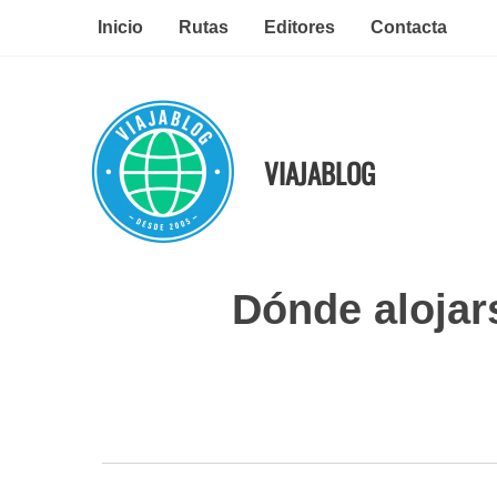
Ir
Inicio
Rutas
Editores
Contacta
al
contenido
VIAJABLOG
Dónde alojar