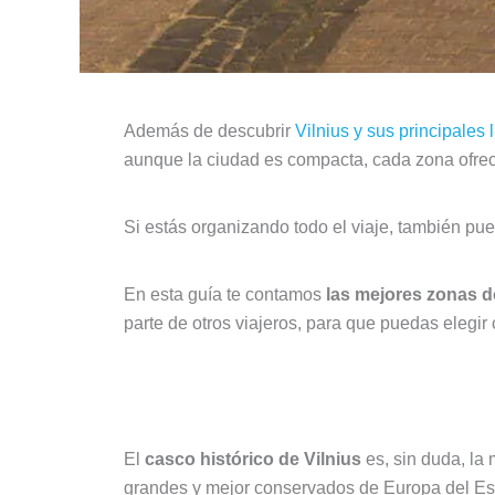
Además de descubrir
Vilnius y sus principales
aunque la ciudad es compacta, cada zona ofrec
Si estás organizando todo el viaje, también pu
En esta guía te contamos
las mejores zonas d
parte de otros viajeros, para que puedas elegir
Casco histórico (Old Town), la 
El
casco histórico de Vilnius
es, sin duda, la 
grandes y mejor conservados de Europa del Est