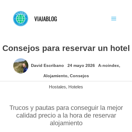
Ir
al
VIAJABLOG
contenido
Consejos para reservar un hotel
David Escribano
24 mayo 2026
A-noindex
,
Alojamiento
,
Consejos
Hostales
,
Hoteles
Trucos y pautas para conseguir la mejor
calidad precio a la hora de reservar
alojamiento