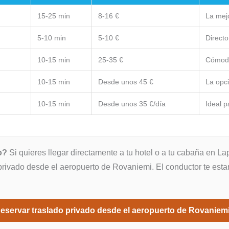
15-25 min
8-16 €
La mej
5-10 min
5-10 €
Directo
10-15 min
25-35 €
Cómodo
10-15 min
Desde unos 45 €
La opc
10-15 min
Desde unos 35 €/día
Ideal p
o?
Si quieres llegar directamente a tu hotel o a tu cabaña en Lap
privado desde el aeropuerto de Rovaniemi. El conductor te esta
eservar traslado privado desde el aeropuerto de Rovaniem