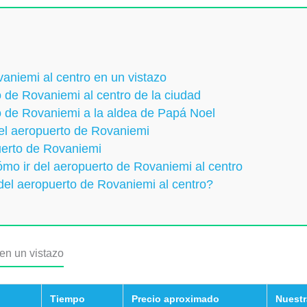
aniemi al centro en un vistazo
o de Rovaniemi al centro de la ciudad
o de Rovaniemi a la aldea de Papá Noel
 el aeropuerto de Rovaniemi
uerto de Rovaniemi
mo ir del aeropuerto de Rovaniemi al centro
 del aeropuerto de Rovaniemi al centro?
en un vistazo
Tiempo
Precio aproximado
Nuestr