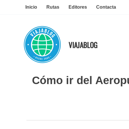
Ir
Inicio
Rutas
Editores
Contacta
al
contenido
VIAJABLOG
Cómo ir del Aeropu