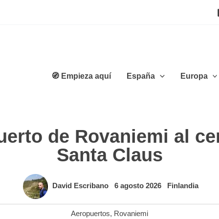
🧭 Empieza aquí
España
Europa
erto de Rovaniemi al cen
Santa Claus
David Escribano
6 agosto 2026
Finlandia
Aeropuertos
,
Rovaniemi