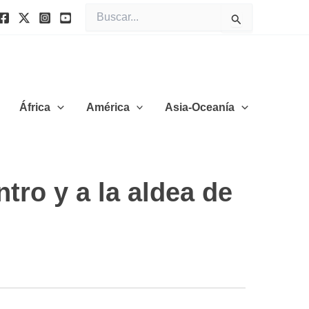
Buscar
por:
África
América
Asia-Oceanía
tro y a la aldea de