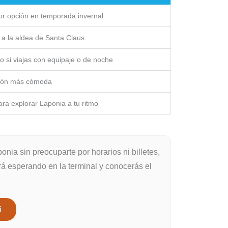
or opción en temporada invernal
 a la aldea de Santa Claus
 si viajas con equipaje o de noche
ión más cómoda
ara explorar Laponia a tu ritmo
onia sin preocuparte por horarios ni billetes,
rá esperando en la terminal y conocerás el
i